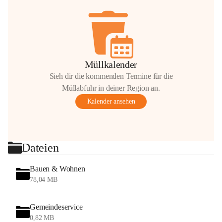
Müllkalender
Sieh dir die kommenden Termine für die
Müllabfuhr in deiner Region an.
Kalender ansehen
Dateien
Bauen & Wohnen
78,04 MB
Gemeindeservice
0,82 MB