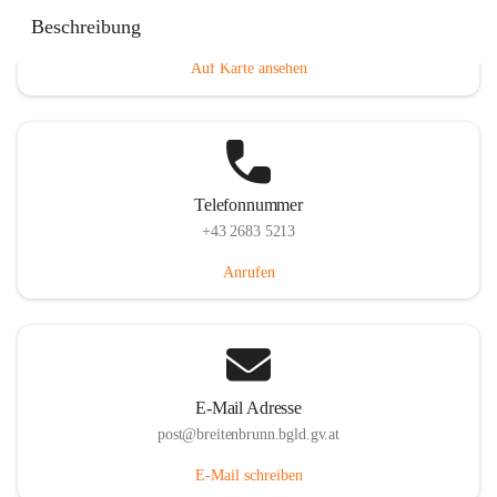
Eisenstädterstraße 18, 7091 Breitenbrunn am Neusiedler
Beschreibung
See, AUT
Auf Karte ansehen
Telefonnummer
+43 2683 5213
Anrufen
E-Mail Adresse
post@breitenbrunn.bgld.gv.at
E-Mail schreiben