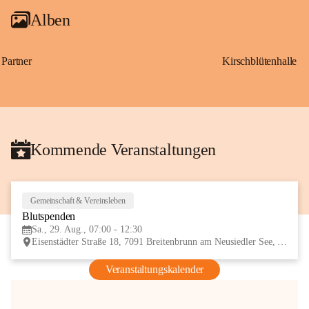
Alben
Partner
Kirschblütenhalle
Kommende Veranstaltungen
Gemeinschaft & Vereinsleben
29
Blutspenden
AUG
Sa., 29. Aug., 07:00 - 12:30
Eisenstädter Straße 18, 7091 Breitenbrunn am Neusiedler See, AUT
Veranstaltungskalender