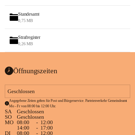
Standesamt
0,75 MB
Strafregister
0,26 MB
Öffnungszeiten
Geschlossen
Angegebene Zeiten gelten für Post und Bürgerservice. Parteienverkehr Gemeindeamt 
Mo - Fr von 08:00 bis 12:00 Uhr.
SA
Geschlossen
SO
Geschlossen
MO
08:00
-
12:00
14:00
-
17:00
DI
08:00
-
12:00