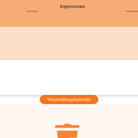
Impressionen
+6
+36
Veranstaltungskalender