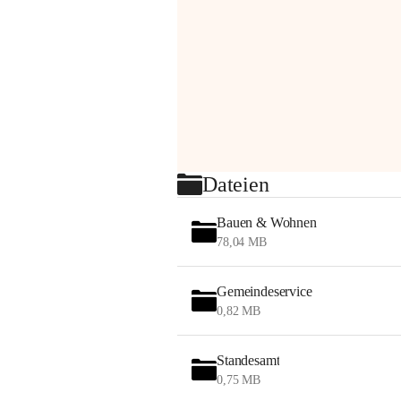
Dateien
Bauen & Wohnen
78,04 MB
Gemeindeservice
0,82 MB
Standesamt
0,75 MB