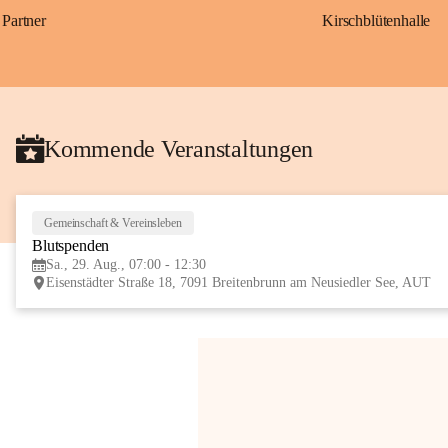
Partner
Kirschblütenhalle
Kommende Veranstaltungen
Gemeinschaft & Vereinsleben
Blutspenden
Sa., 29. Aug., 07:00 - 12:30
Eisenstädter Straße 18, 7091 Breitenbrunn am Neusiedler See, AUT