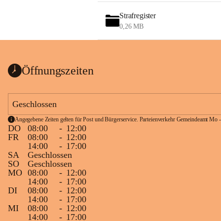
Strafregister
0,26 MB
Öffnungszeiten
Geschlossen
Angegebene Zeiten gelten für Post und Bürgerservice. Parteienverkehr Gemeindeamt Mo -
DO
08:00
-
12:00
FR
08:00
-
12:00
14:00
-
17:00
SA
Geschlossen
SO
Geschlossen
MO
08:00
-
12:00
14:00
-
17:00
DI
08:00
-
12:00
14:00
-
17:00
MI
08:00
-
12:00
14:00
-
17:00