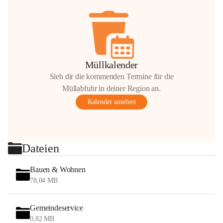
Müllkalender
Sieh dir die kommenden Termine für die
Müllabfuhr in deiner Region an.
Kalender ansehen
Dateien
Bauen & Wohnen
78,04 MB
Gemeindeservice
0,82 MB