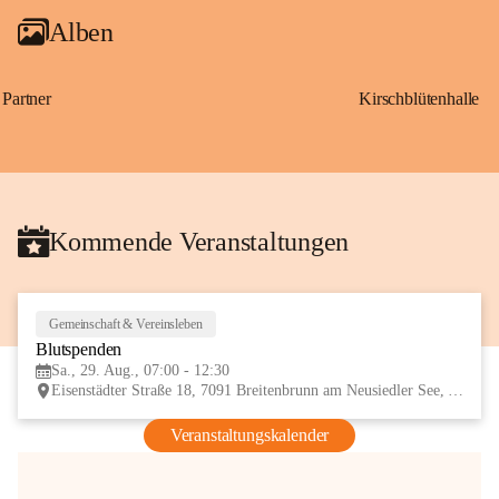
Alben
Partner
Kirschblütenhalle
Kommende Veranstaltungen
Gemeinschaft & Vereinsleben
29
Blutspenden
AUG
Sa., 29. Aug., 07:00 - 12:30
Eisenstädter Straße 18, 7091 Breitenbrunn am Neusiedler See, AUT
Veranstaltungskalender