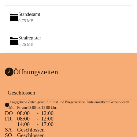
Standesamt
0,75 MB
Strafregister
0,26 MB
Öffnungszeiten
Geschlossen
Angegebene Zeiten gelten für Post und Bürgerservice. Parteienverkehr Gemeindeamt 
Mo - Fr von 08:00 bis 12:00 Uhr.
DO
08:00
-
12:00
FR
08:00
-
12:00
14:00
-
17:00
SA
Geschlossen
SO
Geschlossen