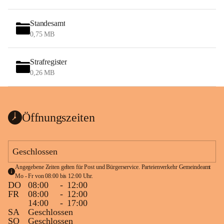
Standesamt
0,75 MB
Strafregister
0,26 MB
Öffnungszeiten
Geschlossen
Angegebene Zeiten gelten für Post und Bürgerservice. Parteienverkehr Gemeindeamt 
Mo - Fr von 08:00 bis 12:00 Uhr.
DO
08:00
-
12:00
FR
08:00
-
12:00
14:00
-
17:00
SA
Geschlossen
SO
Geschlossen