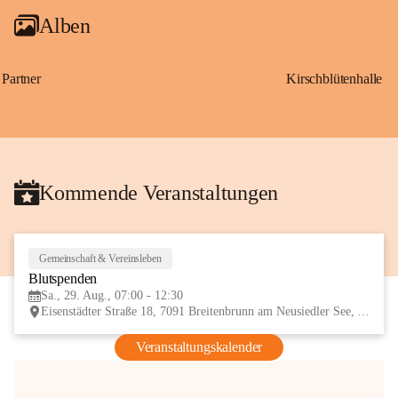
Alben
Partner
Kirschblütenhalle
Kommende Veranstaltungen
Gemeinschaft & Vereinsleben
29
Blutspenden
AUG
Sa., 29. Aug., 07:00 - 12:30
Eisenstädter Straße 18, 7091 Breitenbrunn am Neusiedler See, AUT
Veranstaltungskalender