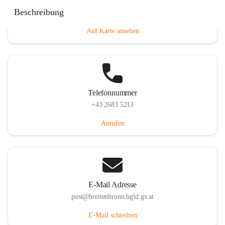
Eisenstädterstraße 18, 7091 Breitenbrunn am Neusiedler
Beschreibung
See, AUT
Auf Karte ansehen
Telefonnummer
+43 2683 5213
Anrufen
E-Mail Adresse
post@breitenbrunn.bgld.gv.at
E-Mail schreiben