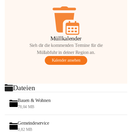
Müllkalender
Sieh dir die kommenden Termine für die
Müllabfuhr in deiner Region an.
Kalender ansehen
Dateien
Bauen & Wohnen
78,04 MB
Gemeindeservice
0,82 MB