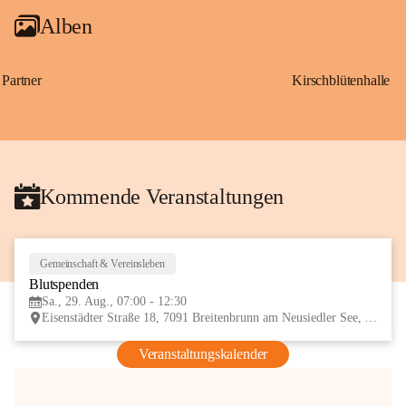
Alben
Partner
Kirschblütenhalle
Kommende Veranstaltungen
Gemeinschaft & Vereinsleben
29
Blutspenden
AUG
Sa., 29. Aug., 07:00 - 12:30
Eisenstädter Straße 18, 7091 Breitenbrunn am Neusiedler See, AUT
Veranstaltungskalender