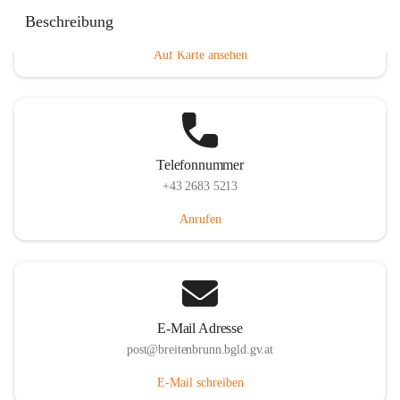
Eisenstädterstraße 18, 7091 Breitenbrunn am Neusiedler
Beschreibung
See, AUT
Auf Karte ansehen
Telefonnummer
+43 2683 5213
Anrufen
E-Mail Adresse
post@breitenbrunn.bgld.gv.at
E-Mail schreiben