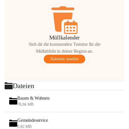
Müllkalender
Sieh dir die kommenden Termine für die
Müllabfuhr in deiner Region an.
Kalender ansehen
Dateien
Bauen & Wohnen
78,04 MB
Gemeindeservice
0,82 MB