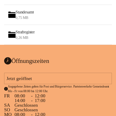
Standesamt
0,75 MB
Strafregister
0,26 MB
Öffnungszeiten
Jetzt geöffnet
Angegebene Zeiten gelten für Post und Bürgerservice. Parteienverkehr Gemeindeamt 
Mo - Fr von 08:00 bis 12:00 Uhr.
FR
08:00
-
12:00
14:00
-
17:00
SA
Geschlossen
SO
Geschlossen
MO
08:00
-
12:00