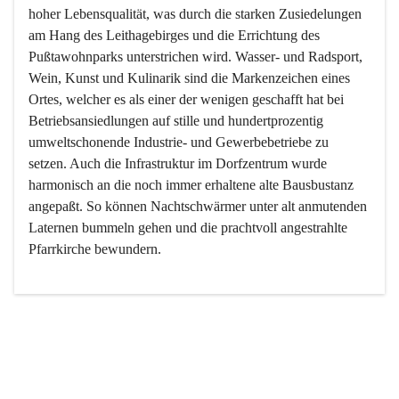
hoher Lebensqualität, was durch die starken Zusiedelungen 
am Hang des Leithagebirges und die Errichtung des 
Pußtawohnparks unterstrichen wird. Wasser- und Radsport, 
Wein, Kunst und Kulinarik sind die Markenzeichen eines 
Ortes, welcher es als einer der wenigen geschafft hat bei 
Betriebsansiedlungen auf stille und hundertprozentig 
umweltschonende Industrie- und Gewerbebetriebe zu 
setzen. Auch die Infrastruktur im Dorfzentrum wurde 
harmonisch an die noch immer erhaltene alte Bausbustanz 
angepaßt. So können Nachtschwärmer unter alt anmutenden 
Laternen bummeln gehen und die prachtvoll angestrahlte 
Pfarrkirche bewundern.

Der Weinbau dominert heute nicht mehr, ist aber integrativer 
Bestandteil der Kultur des Ortes, da man hier schon lange 
von Massenweinbau auf Qualitätsweinbau umgestellt hat. 
So ist es auch nicht verwunderlich, dass eines der historisch 
wertvollsten Gebäude die Ortsvinothek beherbergt und dass 
der Kellering ein beliebtes Ziel darstellt.
