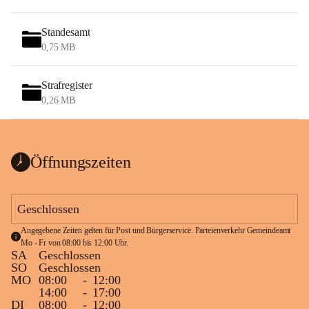
Standesamt
0,75 MB
Strafregister
0,26 MB
Öffnungszeiten
Geschlossen
Angegebene Zeiten gelten für Post und Bürgerservice. Parteienverkehr Gemeindeamt 
Mo - Fr von 08:00 bis 12:00 Uhr.
SA
Geschlossen
SO
Geschlossen
MO
08:00
-
12:00
14:00
-
17:00
DI
08:00
-
12:00