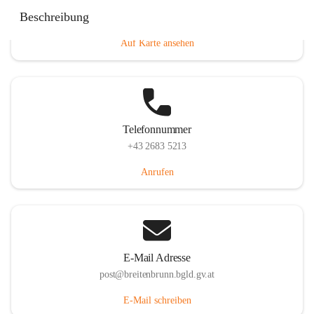
Eisenstädterstraße 18, 7091 Breitenbrunn am Neusiedler
Beschreibung
See, AUT
Auf Karte ansehen
Telefonnummer
+43 2683 5213
Anrufen
E-Mail Adresse
post@breitenbrunn.bgld.gv.at
E-Mail schreiben