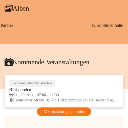
Alben
Partner
Kirschblütenhalle
Kommende Veranstaltungen
Gemeinschaft & Vereinsleben
29
Blutspenden
AUG
Sa., 29. Aug., 07:00 - 12:30
Eisenstädter Straße 18, 7091 Breitenbrunn am Neusiedler See, AUT
Veranstaltungskalender