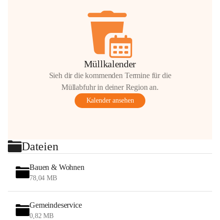
Müllkalender
Sieh dir die kommenden Termine für die
Müllabfuhr in deiner Region an.
Kalender ansehen
Dateien
Bauen & Wohnen
78,04 MB
Gemeindeservice
0,82 MB