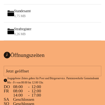
Standesamt
0,75 MB
Strafregister
0,26 MB
Öffnungszeiten
Jetzt geöffnet
Angegebene Zeiten gelten für Post und Bürgerservice. Parteienverkehr Gemeindeamt 
Mo - Fr von 08:00 bis 12:00 Uhr.
DO
08:00
-
12:00
FR
08:00
-
12:00
14:00
-
17:00
SA
Geschlossen
SO
Geschlossen