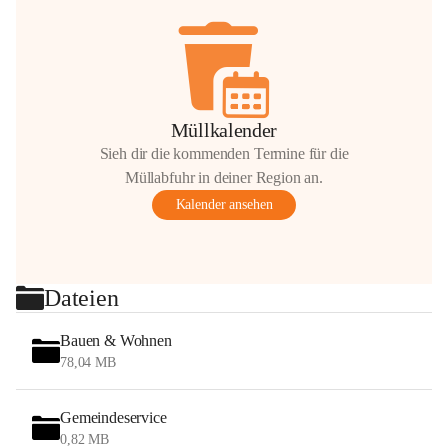
Müllkalender
Sieh dir die kommenden Termine für die
Müllabfuhr in deiner Region an.
Kalender ansehen
Dateien
Bauen & Wohnen
78,04 MB
Gemeindeservice
0,82 MB