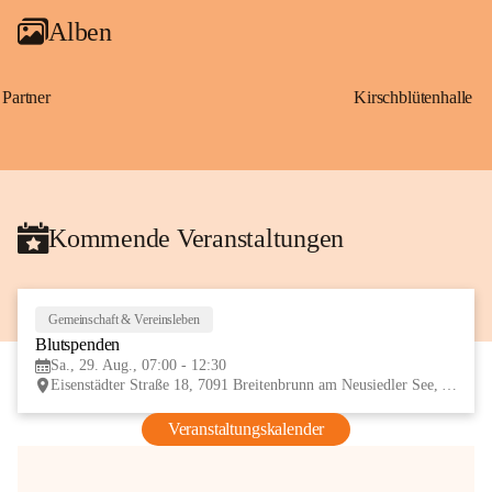
Alben
Partner
Kirschblütenhalle
Kommende Veranstaltungen
Gemeinschaft & Vereinsleben
29
Blutspenden
AUG
Sa., 29. Aug., 07:00 - 12:30
Eisenstädter Straße 18, 7091 Breitenbrunn am Neusiedler See, AUT
Veranstaltungskalender