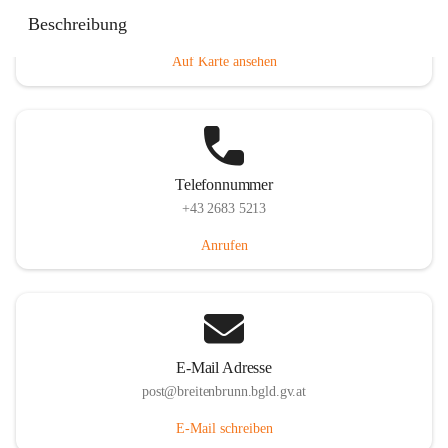
Eisenstädterstraße 18, 7091 Breitenbrunn am Neusiedler
Beschreibung
See, AUT
Auf Karte ansehen
Telefonnummer
+43 2683 5213
Anrufen
E-Mail Adresse
post@breitenbrunn.bgld.gv.at
E-Mail schreiben