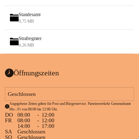
Standesamt
0,75 MB
Strafregister
0,26 MB
Öffnungszeiten
Geschlossen
Angegebene Zeiten gelten für Post und Bürgerservice. Parteienverkehr Gemeindeamt 
Mo - Fr von 08:00 bis 12:00 Uhr.
DO
08:00
-
12:00
FR
08:00
-
12:00
14:00
-
17:00
SA
Geschlossen
SO
Geschlossen