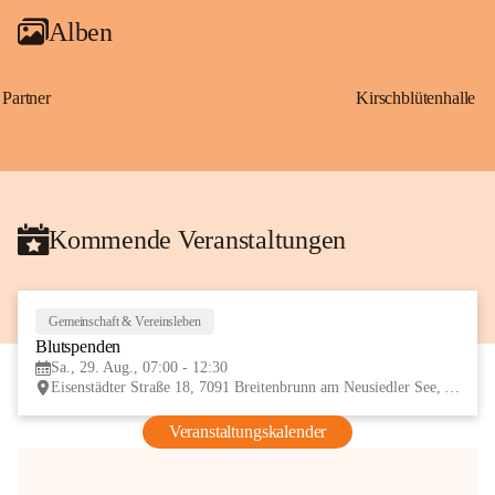
Alben
Partner
Kirschblütenhalle
Kommende Veranstaltungen
Gemeinschaft & Vereinsleben
29
Blutspenden
AUG
Sa., 29. Aug., 07:00 - 12:30
Eisenstädter Straße 18, 7091 Breitenbrunn am Neusiedler See, AUT
Veranstaltungskalender