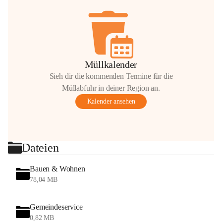
Müllkalender
Sieh dir die kommenden Termine für die
Müllabfuhr in deiner Region an.
Kalender ansehen
Dateien
Bauen & Wohnen
78,04 MB
Gemeindeservice
0,82 MB