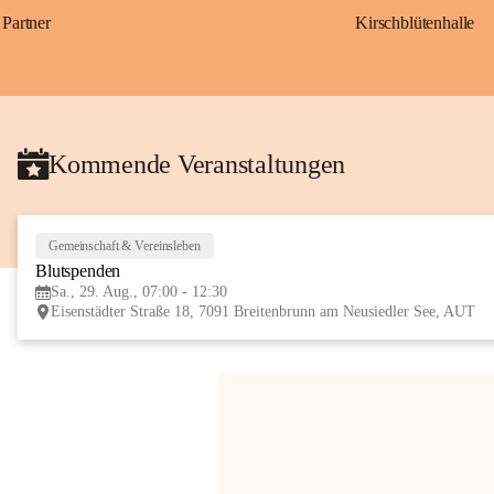
Partner
Kirschblütenhalle
Kommende Veranstaltungen
Gemeinschaft & Vereinsleben
Blutspenden
Sa., 29. Aug., 07:00 - 12:30
Eisenstädter Straße 18, 7091 Breitenbrunn am Neusiedler See, AUT