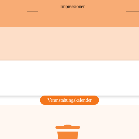
Impressionen
+6
+36
Veranstaltungskalender