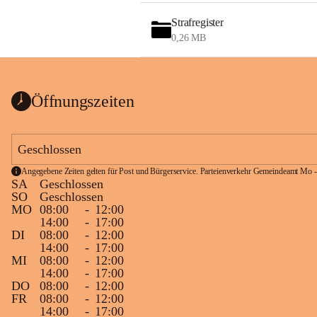
Strafregister
0,26 MB
Öffnungszeiten
Geschlossen
Angegebene Zeiten gelten für Post und Bürgerservice. Parteienverkehr Gemeindeamt Mo -
SA
Geschlossen
SO
Geschlossen
MO
08:00
-
12:00
14:00
-
17:00
DI
08:00
-
12:00
14:00
-
17:00
MI
08:00
-
12:00
14:00
-
17:00
DO
08:00
-
12:00
FR
08:00
-
12:00
14:00
-
17:00