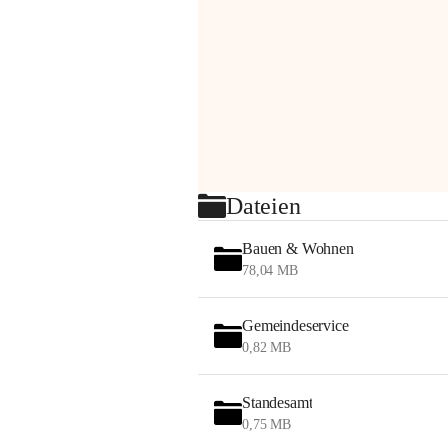
Dateien
Bauen & Wohnen
78,04 MB
Gemeindeservice
0,82 MB
Standesamt
0,75 MB