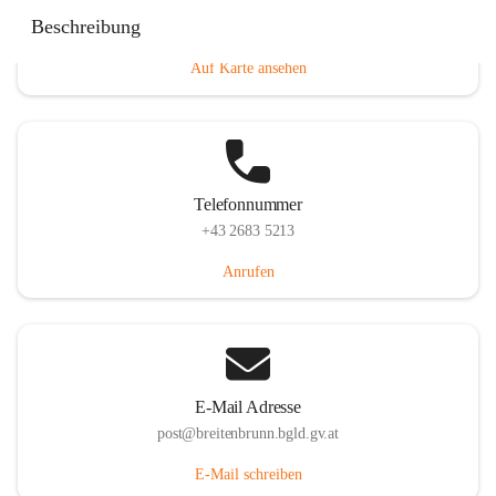
Eisenstädterstraße 18, 7091 Breitenbrunn am Neusiedler
Beschreibung
See, AUT
Auf Karte ansehen
Telefonnummer
+43 2683 5213
Anrufen
E-Mail Adresse
post@breitenbrunn.bgld.gv.at
E-Mail schreiben