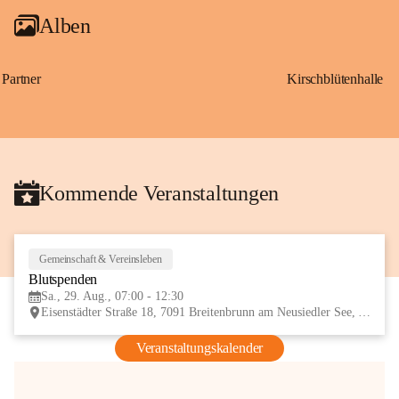
Alben
Partner
Kirschblütenhalle
Kommende Veranstaltungen
Gemeinschaft & Vereinsleben
29
Blutspenden
AUG
Sa., 29. Aug., 07:00 - 12:30
Eisenstädter Straße 18, 7091 Breitenbrunn am Neusiedler See, AUT
Veranstaltungskalender