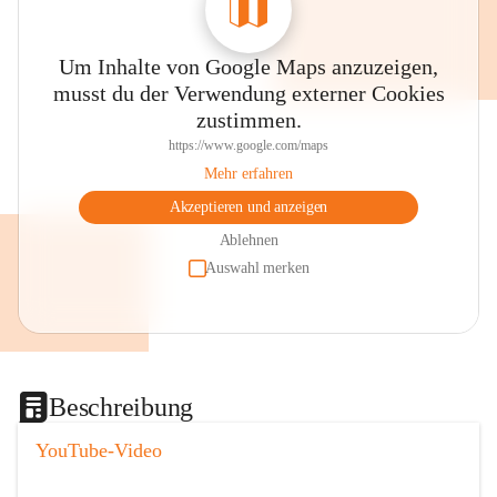
Um Inhalte von Google Maps anzuzeigen,
musst du der Verwendung externer Cookies
zustimmen.
https://www.google.com/maps
Mehr erfahren
Akzeptieren und anzeigen
Ablehnen
Auswahl merken
Beschreibung
YouTube-Video