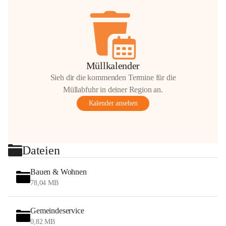
Müllkalender
Sieh dir die kommenden Termine für die
Müllabfuhr in deiner Region an.
Kalender ansehen
Dateien
Bauen & Wohnen
78,04 MB
Gemeindeservice
0,82 MB