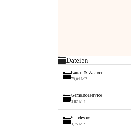
Dateien
Bauen & Wohnen
78,04 MB
Gemeindeservice
0,82 MB
Standesamt
0,75 MB