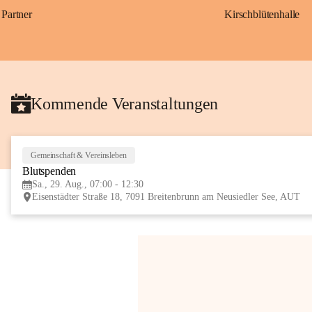
Partner
Kirschblütenhalle
Kommende Veranstaltungen
Gemeinschaft & Vereinsleben
Blutspenden
Sa., 29. Aug., 07:00 - 12:30
Eisenstädter Straße 18, 7091 Breitenbrunn am Neusiedler See, AUT