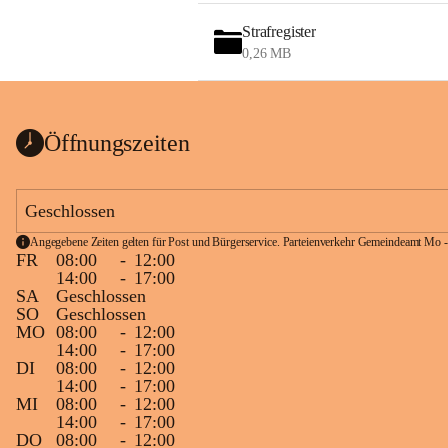
Strafregister
0,26 MB
Öffnungszeiten
Geschlossen
Angegebene Zeiten gelten für Post und Bürgerservice. Parteienverkehr Gemeindeamt Mo -
FR
08:00
-
12:00
14:00
-
17:00
SA
Geschlossen
SO
Geschlossen
MO
08:00
-
12:00
14:00
-
17:00
DI
08:00
-
12:00
14:00
-
17:00
MI
08:00
-
12:00
14:00
-
17:00
DO
08:00
-
12:00