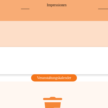
Impressionen
+6
+36
Veranstaltungskalender