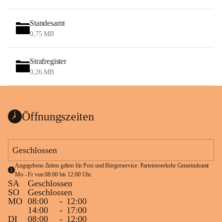
Standesamt
0,75 MB
Strafregister
0,26 MB
Öffnungszeiten
Geschlossen
Angegebene Zeiten gelten für Post und Bürgerservice. Parteienverkehr Gemeindeamt 
Mo - Fr von 08:00 bis 12:00 Uhr.
SA
Geschlossen
SO
Geschlossen
MO
08:00
-
12:00
14:00
-
17:00
DI
08:00
-
12:00