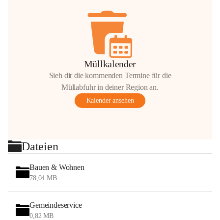
Müllkalender
Sieh dir die kommenden Termine für die
Müllabfuhr in deiner Region an.
Kalender ansehen
Dateien
Bauen & Wohnen
78,04 MB
Gemeindeservice
0,82 MB