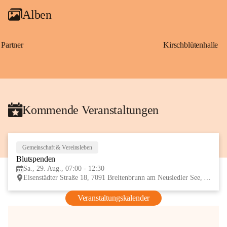
Alben
Partner
Kirschblütenhalle
Kommende Veranstaltungen
Gemeinschaft & Vereinsleben
29
Blutspenden
AUG
Sa., 29. Aug., 07:00 - 12:30
Eisenstädter Straße 18, 7091 Breitenbrunn am Neusiedler See, AUT
Veranstaltungskalender