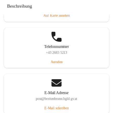
Eisenstädterstraße 18, 7091 Breitenbrunn am Neusiedler
Beschreibung
See, AUT
Auf Karte ansehen
Telefonnummer
+43 2683 5213
Anrufen
E-Mail Adresse
post@breitenbrunn.bgld.gv.at
E-Mail schreiben