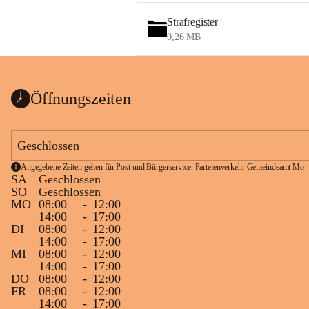
Strafregister
0,26 MB
Öffnungszeiten
Geschlossen
Angegebene Zeiten gelten für Post und Bürgerservice. Parteienverkehr Gemeindeamt Mo -
SA
Geschlossen
SO
Geschlossen
MO
08:00
-
12:00
14:00
-
17:00
DI
08:00
-
12:00
14:00
-
17:00
MI
08:00
-
12:00
14:00
-
17:00
DO
08:00
-
12:00
FR
08:00
-
12:00
14:00
-
17:00