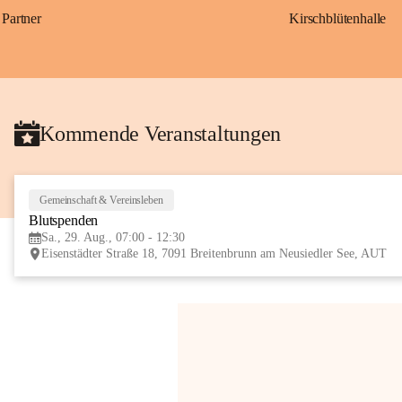
Partner
Kirschblütenhalle
Kommende Veranstaltungen
Gemeinschaft & Vereinsleben
Blutspenden
Sa., 29. Aug., 07:00 - 12:30
Eisenstädter Straße 18, 7091 Breitenbrunn am Neusiedler See, AUT