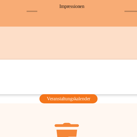
Impressionen
+6
+36
Veranstaltungskalender