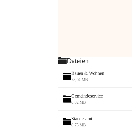
Dateien
Bauen & Wohnen
78,04 MB
Gemeindeservice
0,82 MB
Standesamt
0,75 MB