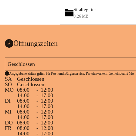
Strafregister
0,26 MB
Öffnungszeiten
Geschlossen
Angegebene Zeiten gelten für Post und Bürgerservice. Parteienverkehr Gemeindeamt Mo -
SA
Geschlossen
SO
Geschlossen
MO
08:00
-
12:00
14:00
-
17:00
DI
08:00
-
12:00
14:00
-
17:00
MI
08:00
-
12:00
14:00
-
17:00
DO
08:00
-
12:00
FR
08:00
-
12:00
14:00
-
17:00