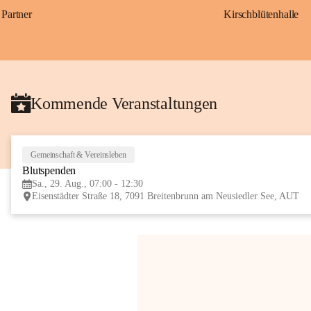
Partner
Kirschblütenhalle
Kommende Veranstaltungen
Gemeinschaft & Vereinsleben
Blutspenden
Sa., 29. Aug., 07:00 - 12:30
Eisenstädter Straße 18, 7091 Breitenbrunn am Neusiedler See, AUT