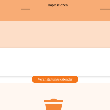
Impressionen
+6
+36
Veranstaltungskalender