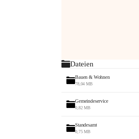
Dateien
Bauen & Wohnen
78,04 MB
Gemeindeservice
0,82 MB
Standesamt
0,75 MB