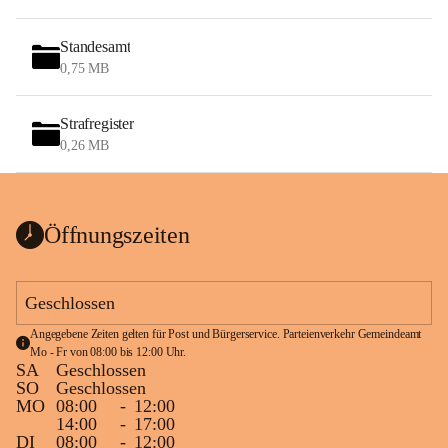
Standesamt
0,75 MB
Strafregister
0,26 MB
Öffnungszeiten
Geschlossen
Angegebene Zeiten gelten für Post und Bürgerservice. Parteienverkehr Gemeindeamt 
Mo - Fr von 08:00 bis 12:00 Uhr.
SA
Geschlossen
SO
Geschlossen
MO
08:00
-
12:00
14:00
-
17:00
DI
08:00
-
12:00