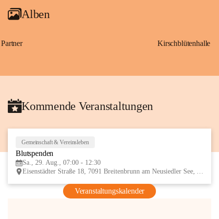
Alben
Partner
Kirschblütenhalle
Kommende Veranstaltungen
Gemeinschaft & Vereinsleben
29
Blutspenden
AUG
Sa., 29. Aug., 07:00 - 12:30
Eisenstädter Straße 18, 7091 Breitenbrunn am Neusiedler See, AUT
Veranstaltungskalender