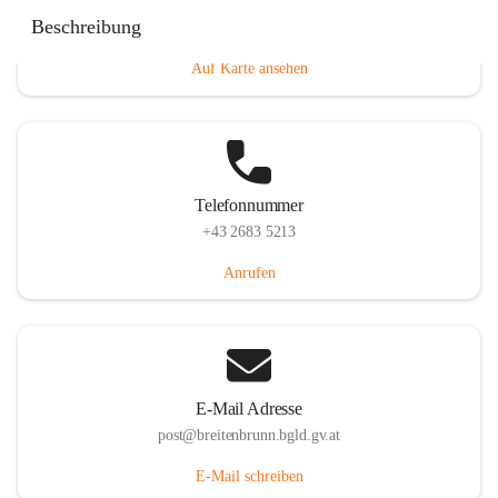
Eisenstädterstraße 18, 7091 Breitenbrunn am Neusiedler
Beschreibung
See, AUT
Auf Karte ansehen
Telefonnummer
+43 2683 5213
Anrufen
E-Mail Adresse
post@breitenbrunn.bgld.gv.at
E-Mail schreiben