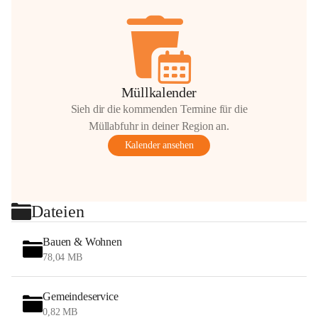
Müllkalender
Sieh dir die kommenden Termine für die
Müllabfuhr in deiner Region an.
Kalender ansehen
Dateien
Bauen & Wohnen
78,04 MB
Gemeindeservice
0,82 MB