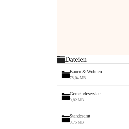
Dateien
Bauen & Wohnen
78,04 MB
Gemeindeservice
0,82 MB
Standesamt
0,75 MB