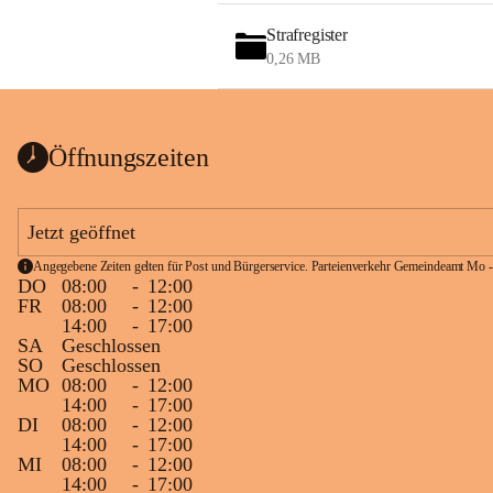
Strafregister
0,26 MB
Öffnungszeiten
Jetzt geöffnet
Angegebene Zeiten gelten für Post und Bürgerservice. Parteienverkehr Gemeindeamt Mo -
DO
08:00
-
12:00
FR
08:00
-
12:00
14:00
-
17:00
SA
Geschlossen
SO
Geschlossen
MO
08:00
-
12:00
14:00
-
17:00
DI
08:00
-
12:00
14:00
-
17:00
MI
08:00
-
12:00
14:00
-
17:00