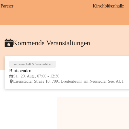
Partner
Kirschblütenhalle
Kommende Veranstaltungen
Gemeinschaft & Vereinsleben
Blutspenden
Sa., 29. Aug., 07:00 - 12:30
Eisenstädter Straße 18, 7091 Breitenbrunn am Neusiedler See, AUT