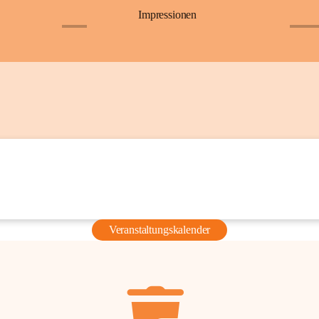
Impressionen
+6
+36
Veranstaltungskalender