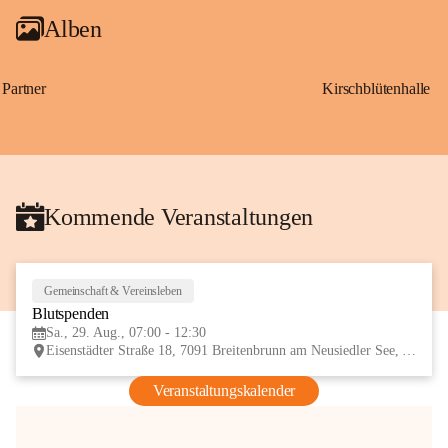
Alben
Partner
Kirschblütenhalle
Kommende Veranstaltungen
Gemeinschaft & Vereinsleben
29
Blutspenden
AUG
Sa., 29. Aug., 07:00 - 12:30
Eisenstädter Straße 18, 7091 Breitenbrunn am Neusiedler See, AUT
Veranstaltungskalender