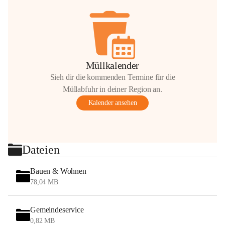
Müllkalender
Sieh dir die kommenden Termine für die
Müllabfuhr in deiner Region an.
Kalender ansehen
Dateien
Bauen & Wohnen
78,04 MB
Gemeindeservice
0,82 MB