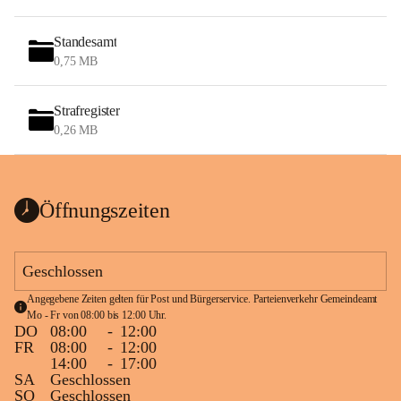
Standesamt
0,75 MB
Strafregister
0,26 MB
Öffnungszeiten
Geschlossen
Angegebene Zeiten gelten für Post und Bürgerservice. Parteienverkehr Gemeindeamt 
Mo - Fr von 08:00 bis 12:00 Uhr.
DO
08:00
-
12:00
FR
08:00
-
12:00
14:00
-
17:00
SA
Geschlossen
SO
Geschlossen