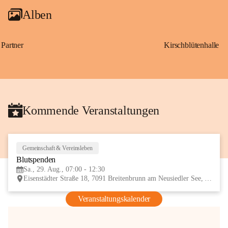
Alben
Partner
Kirschblütenhalle
Kommende Veranstaltungen
Gemeinschaft & Vereinsleben
29
Blutspenden
AUG
Sa., 29. Aug., 07:00 - 12:30
Eisenstädter Straße 18, 7091 Breitenbrunn am Neusiedler See, AUT
Veranstaltungskalender