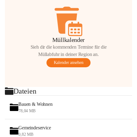
Müllkalender
Sieh dir die kommenden Termine für die
Müllabfuhr in deiner Region an.
Kalender ansehen
Dateien
Bauen & Wohnen
78,04 MB
Gemeindeservice
0,82 MB