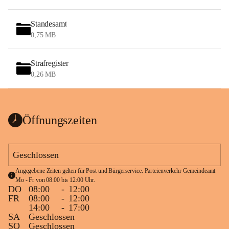
Standesamt
0,75 MB
Strafregister
0,26 MB
Öffnungszeiten
Geschlossen
Angegebene Zeiten gelten für Post und Bürgerservice. Parteienverkehr Gemeindeamt 
Mo - Fr von 08:00 bis 12:00 Uhr.
DO
08:00
-
12:00
FR
08:00
-
12:00
14:00
-
17:00
SA
Geschlossen
SO
Geschlossen