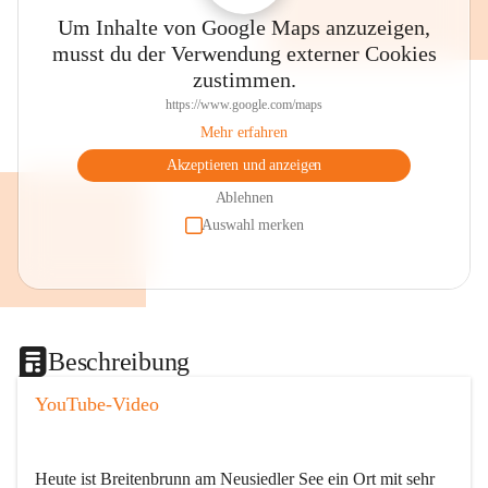
Um Inhalte von Google Maps anzuzeigen,
musst du der Verwendung externer Cookies
zustimmen.
https://www.google.com/maps
Mehr erfahren
Akzeptieren und anzeigen
Ablehnen
Auswahl merken
Beschreibung
YouTube-Video
Heute ist Breitenbrunn am Neusiedler See ein Ort mit sehr 