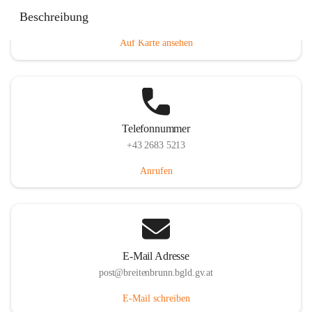
Eisenstädterstraße 18, 7091 Breitenbrunn am Neusiedler
Beschreibung
See, AUT
Auf Karte ansehen
Telefonnummer
+43 2683 5213
Anrufen
E-Mail Adresse
post@breitenbrunn.bgld.gv.at
E-Mail schreiben