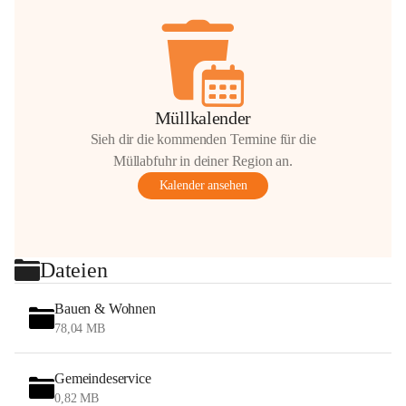
Müllkalender
Sieh dir die kommenden Termine für die
Müllabfuhr in deiner Region an.
Kalender ansehen
Dateien
Bauen & Wohnen
78,04 MB
Gemeindeservice
0,82 MB