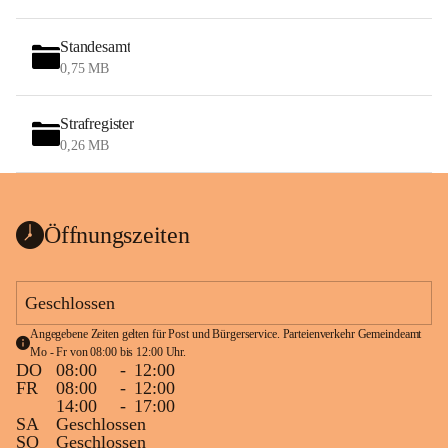
Standesamt
0,75 MB
Strafregister
0,26 MB
Öffnungszeiten
Geschlossen
Angegebene Zeiten gelten für Post und Bürgerservice. Parteienverkehr Gemeindeamt 
Mo - Fr von 08:00 bis 12:00 Uhr.
DO
08:00
-
12:00
FR
08:00
-
12:00
14:00
-
17:00
SA
Geschlossen
SO
Geschlossen