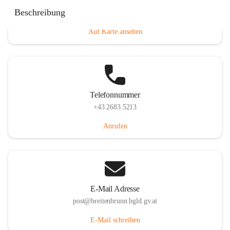
Eisenstädterstraße 18, 7091 Breitenbrunn am Neusiedler
Beschreibung
See, AUT
Auf Karte ansehen
Telefonnummer
+43 2683 5213
Anrufen
E-Mail Adresse
post@breitenbrunn.bgld.gv.at
E-Mail schreiben