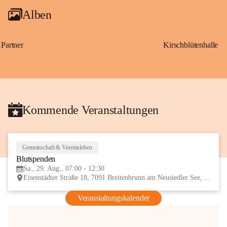
Alben
Partner
Kirschblütenhalle
Kommende Veranstaltungen
Gemeinschaft & Vereinsleben
29
Blutspenden
AUG
Sa., 29. Aug., 07:00 - 12:30
Eisenstädter Straße 18, 7091 Breitenbrunn am Neusiedler See, AUT
Veranstaltungskalender