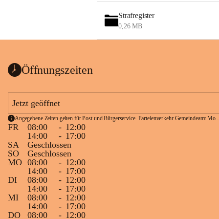
Strafregister
0,26 MB
Öffnungszeiten
Jetzt geöffnet
Angegebene Zeiten gelten für Post und Bürgerservice. Parteienverkehr Gemeindeamt Mo -
FR
08:00
-
12:00
14:00
-
17:00
SA
Geschlossen
SO
Geschlossen
MO
08:00
-
12:00
14:00
-
17:00
DI
08:00
-
12:00
14:00
-
17:00
MI
08:00
-
12:00
14:00
-
17:00
DO
08:00
-
12:00