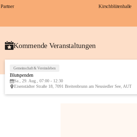
Partner
Kirschblütenhalle
Kommende Veranstaltungen
Gemeinschaft & Vereinsleben
Blutspenden
Sa., 29. Aug., 07:00 - 12:30
Eisenstädter Straße 18, 7091 Breitenbrunn am Neusiedler See, AUT