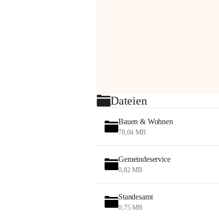
Dateien
Bauen & Wohnen
78,04 MB
Gemeindeservice
0,82 MB
Standesamt
0,75 MB