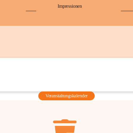
Impressionen
+6
+36
Veranstaltungskalender