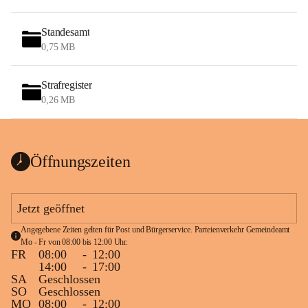
Standesamt
0,75 MB
Strafregister
0,26 MB
Öffnungszeiten
Jetzt geöffnet
Angegebene Zeiten gelten für Post und Bürgerservice. Parteienverkehr Gemeindeamt 
Mo - Fr von 08:00 bis 12:00 Uhr.
FR
08:00
-
12:00
14:00
-
17:00
SA
Geschlossen
SO
Geschlossen
MO
08:00
-
12:00