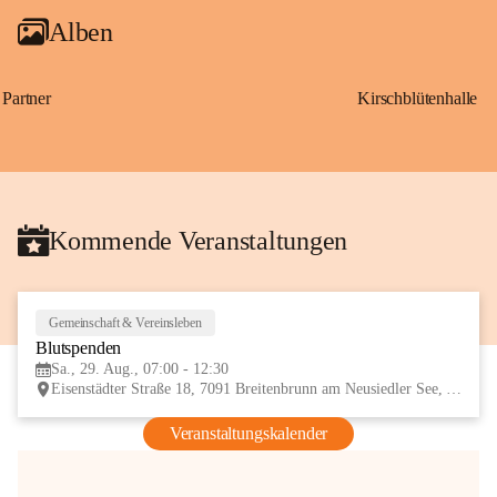
Alben
Partner
Kirschblütenhalle
Kommende Veranstaltungen
Gemeinschaft & Vereinsleben
29
Blutspenden
AUG
Sa., 29. Aug., 07:00 - 12:30
Eisenstädter Straße 18, 7091 Breitenbrunn am Neusiedler See, AUT
Veranstaltungskalender