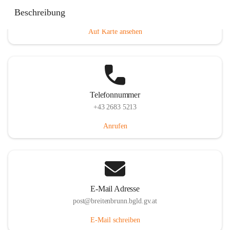
Eisenstädterstraße 18, 7091 Breitenbrunn am Neusiedler
Beschreibung
See, AUT
Auf Karte ansehen
Telefonnummer
+43 2683 5213
Anrufen
E-Mail Adresse
post@breitenbrunn.bgld.gv.at
E-Mail schreiben