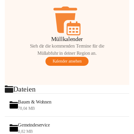
Müllkalender
Sieh dir die kommenden Termine für die
Müllabfuhr in deiner Region an.
Kalender ansehen
Dateien
Bauen & Wohnen
78,04 MB
Gemeindeservice
0,82 MB