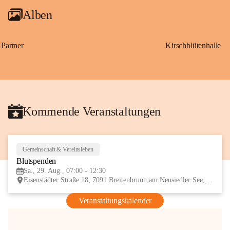
Alben
Partner
Kirschblütenhalle
Kommende Veranstaltungen
Gemeinschaft & Vereinsleben
29
Blutspenden
AUG
Sa., 29. Aug., 07:00 - 12:30
Eisenstädter Straße 18, 7091 Breitenbrunn am Neusiedler See, AUT
Veranstaltungskalender