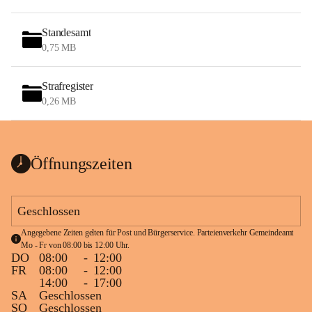
Standesamt
0,75 MB
Strafregister
0,26 MB
Öffnungszeiten
Geschlossen
Angegebene Zeiten gelten für Post und Bürgerservice. Parteienverkehr Gemeindeamt 
Mo - Fr von 08:00 bis 12:00 Uhr.
DO
08:00
-
12:00
FR
08:00
-
12:00
14:00
-
17:00
SA
Geschlossen
SO
Geschlossen