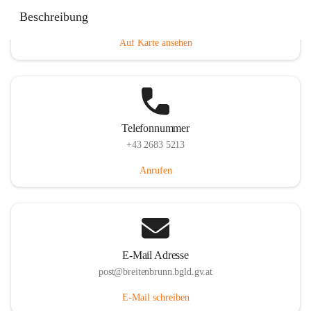
Eisenstädterstraße 18, 7091 Breitenbrunn am Neusiedler
Beschreibung
See, AUT
Auf Karte ansehen
Telefonnummer
+43 2683 5213
Anrufen
E-Mail Adresse
post@breitenbrunn.bgld.gv.at
E-Mail schreiben