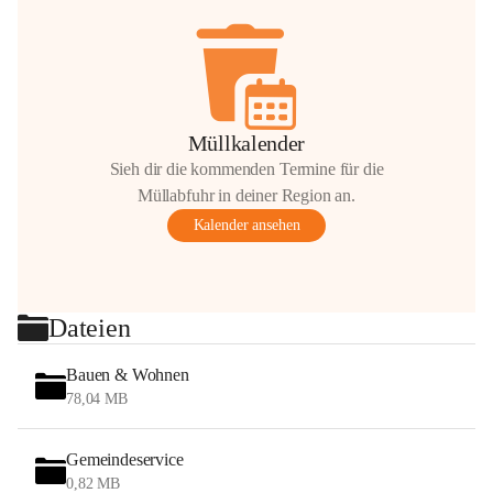
Müllkalender
Sieh dir die kommenden Termine für die
Müllabfuhr in deiner Region an.
Kalender ansehen
Dateien
Bauen & Wohnen
78,04 MB
Gemeindeservice
0,82 MB