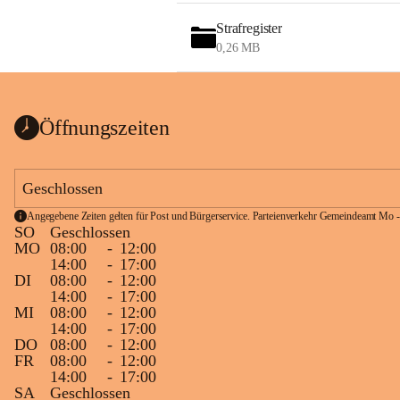
Strafregister
0,26 MB
Öffnungszeiten
Geschlossen
Angegebene Zeiten gelten für Post und Bürgerservice. Parteienverkehr Gemeindeamt Mo -
SO
Geschlossen
MO
08:00
-
12:00
14:00
-
17:00
DI
08:00
-
12:00
14:00
-
17:00
MI
08:00
-
12:00
14:00
-
17:00
DO
08:00
-
12:00
FR
08:00
-
12:00
14:00
-
17:00
SA
Geschlossen