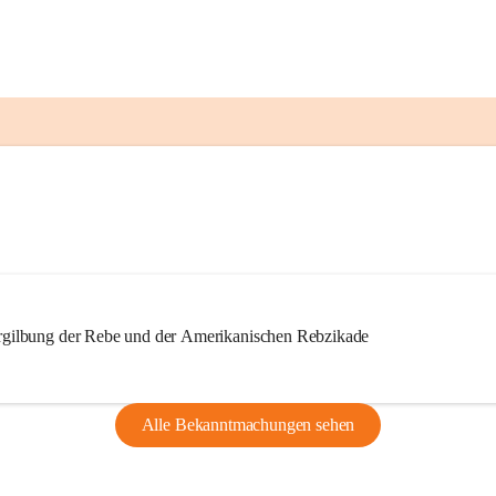
ilbung der Rebe und der Amerikanischen Rebzikade
Alle Bekanntmachungen sehen