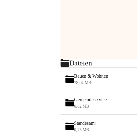
Dateien
Bauen & Wohnen
78,04 MB
Gemeindeservice
0,82 MB
Standesamt
0,75 MB