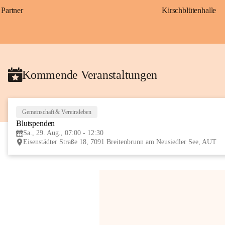
Partner
Kirschblütenhalle
Kommende Veranstaltungen
Gemeinschaft & Vereinsleben
Blutspenden
Sa., 29. Aug., 07:00 - 12:30
Eisenstädter Straße 18, 7091 Breitenbrunn am Neusiedler See, AUT