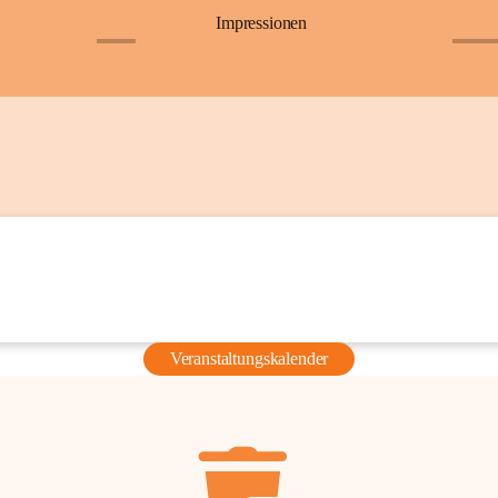
Impressionen
+6
+36
Veranstaltungskalender