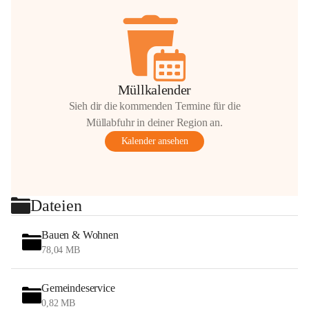
Müllkalender
Sieh dir die kommenden Termine für die
Müllabfuhr in deiner Region an.
Kalender ansehen
Dateien
Bauen & Wohnen
78,04 MB
Gemeindeservice
0,82 MB