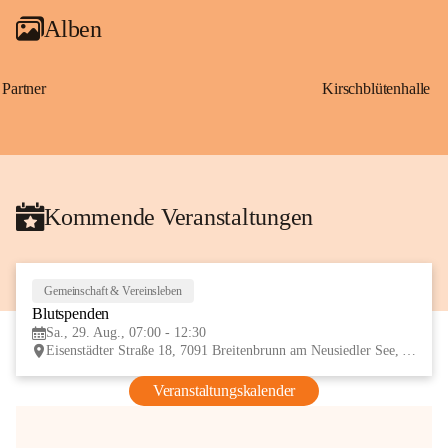
Alben
Partner
Kirschblütenhalle
Kommende Veranstaltungen
Gemeinschaft & Vereinsleben
29
Blutspenden
AUG
Sa., 29. Aug., 07:00 - 12:30
Eisenstädter Straße 18, 7091 Breitenbrunn am Neusiedler See, AUT
Veranstaltungskalender