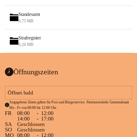
Standesamt
0,75 MB
Strafregister
0,26 MB
Öffnungszeiten
Öffnet bald
Angegebene Zeiten gelten für Post und Bürgerservice. Parteienverkehr Gemeindeamt 
Mo - Fr von 08:00 bis 12:00 Uhr.
FR
08:00
-
12:00
14:00
-
17:00
SA
Geschlossen
SO
Geschlossen
MO
08:00
-
12:00