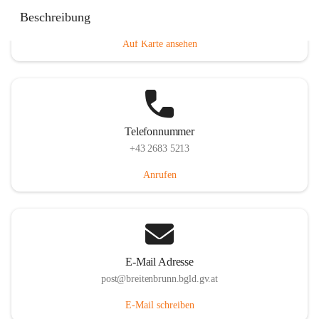
Eisenstädterstraße 18, 7091 Breitenbrunn am Neusiedler
Beschreibung
See, AUT
Auf Karte ansehen
Telefonnummer
+43 2683 5213
Anrufen
E-Mail Adresse
post@breitenbrunn.bgld.gv.at
E-Mail schreiben