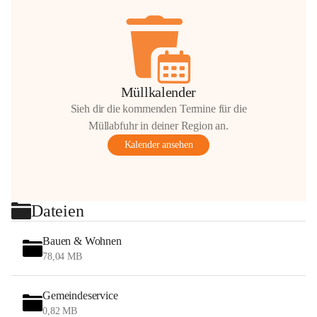
Müllkalender
Sieh dir die kommenden Termine für die
Müllabfuhr in deiner Region an.
Kalender ansehen
Dateien
Bauen & Wohnen
78,04 MB
Gemeindeservice
0,82 MB