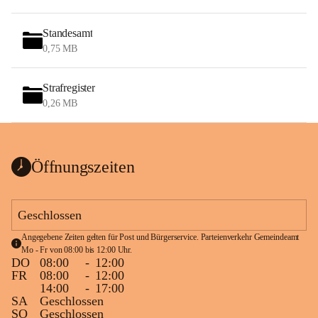
Standesamt
0,75 MB
Strafregister
0,26 MB
Öffnungszeiten
Geschlossen
Angegebene Zeiten gelten für Post und Bürgerservice. Parteienverkehr Gemeindeamt 
Mo - Fr von 08:00 bis 12:00 Uhr.
DO
08:00
-
12:00
FR
08:00
-
12:00
14:00
-
17:00
SA
Geschlossen
SO
Geschlossen