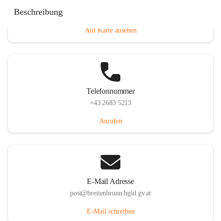
Eisenstädterstraße 18, 7091 Breitenbrunn am Neusiedler
Beschreibung
See, AUT
Auf Karte ansehen
Telefonnummer
+43 2683 5213
Anrufen
E-Mail Adresse
post@breitenbrunn.bgld.gv.at
E-Mail schreiben