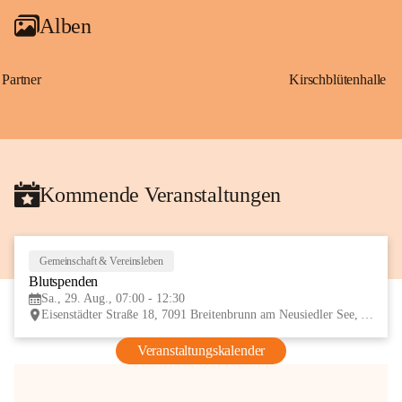
Alben
Partner
Kirschblütenhalle
Kommende Veranstaltungen
Gemeinschaft & Vereinsleben
29
Blutspenden
AUG
Sa., 29. Aug., 07:00 - 12:30
Eisenstädter Straße 18, 7091 Breitenbrunn am Neusiedler See, AUT
Veranstaltungskalender