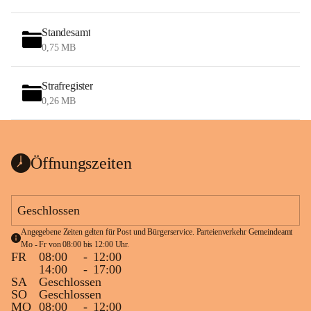
Standesamt
0,75 MB
Strafregister
0,26 MB
Öffnungszeiten
Geschlossen
Angegebene Zeiten gelten für Post und Bürgerservice. Parteienverkehr Gemeindeamt 
Mo - Fr von 08:00 bis 12:00 Uhr.
FR
08:00
-
12:00
14:00
-
17:00
SA
Geschlossen
SO
Geschlossen
MO
08:00
-
12:00