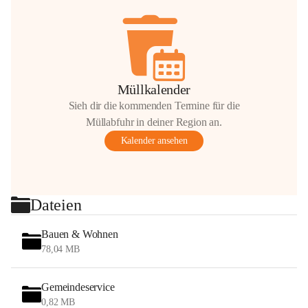
Müllkalender
Sieh dir die kommenden Termine für die
Müllabfuhr in deiner Region an.
Kalender ansehen
Dateien
Bauen & Wohnen
78,04 MB
Gemeindeservice
0,82 MB