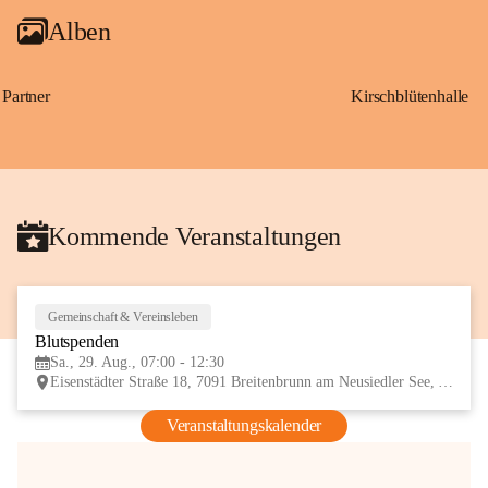
Alben
Partner
Kirschblütenhalle
Kommende Veranstaltungen
Gemeinschaft & Vereinsleben
29
Blutspenden
AUG
Sa., 29. Aug., 07:00 - 12:30
Eisenstädter Straße 18, 7091 Breitenbrunn am Neusiedler See, AUT
Veranstaltungskalender