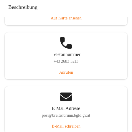
Eisenstädterstraße 18, 7091 Breitenbrunn am Neusiedler
Beschreibung
See, AUT
Auf Karte ansehen
Telefonnummer
+43 2683 5213
Anrufen
E-Mail Adresse
post@breitenbrunn.bgld.gv.at
E-Mail schreiben