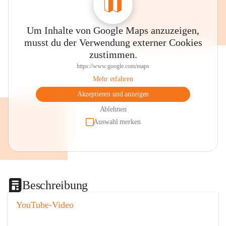
Um Inhalte von Google Maps anzuzeigen,
musst du der Verwendung externer Cookies
zustimmen.
https://www.google.com/maps
Mehr erfahren
Akzeptieren und anzeigen
Ablehnen
Auswahl merken
Beschreibung
YouTube-Video