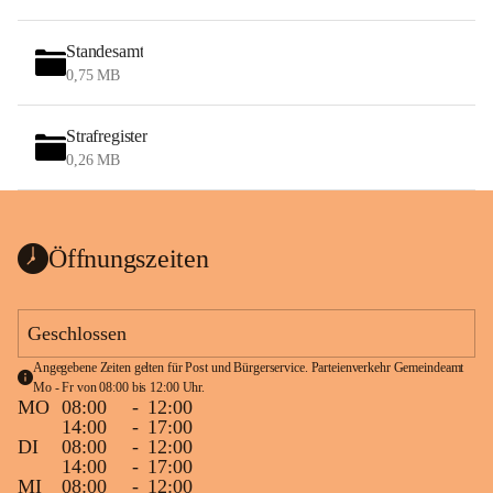
Standesamt
0,75 MB
Strafregister
0,26 MB
Öffnungszeiten
Geschlossen
Angegebene Zeiten gelten für Post und Bürgerservice. Parteienverkehr Gemeindeamt 
Mo - Fr von 08:00 bis 12:00 Uhr.
MO
08:00
-
12:00
14:00
-
17:00
DI
08:00
-
12:00
14:00
-
17:00
MI
08:00
-
12:00