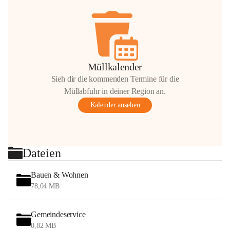
Müllkalender
Sieh dir die kommenden Termine für die
Müllabfuhr in deiner Region an.
Kalender ansehen
Dateien
Bauen & Wohnen
78,04 MB
Gemeindeservice
0,82 MB