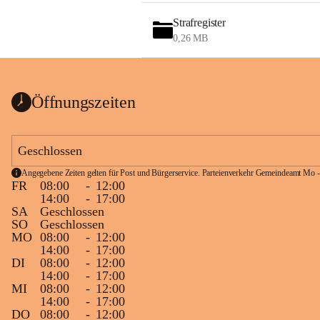
Strafregister
0,26 MB
Öffnungszeiten
Geschlossen
Angegebene Zeiten gelten für Post und Bürgerservice. Parteienverkehr Gemeindeamt Mo -
FR
08:00
-
12:00
14:00
-
17:00
SA
Geschlossen
SO
Geschlossen
MO
08:00
-
12:00
14:00
-
17:00
DI
08:00
-
12:00
14:00
-
17:00
MI
08:00
-
12:00
14:00
-
17:00
DO
08:00
-
12:00