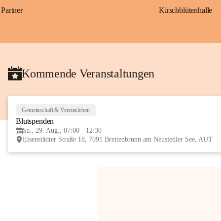
Partner
Kirschblütenhalle
Kommende Veranstaltungen
Gemeinschaft & Vereinsleben
Blutspenden
Sa., 29. Aug., 07:00 - 12:30
Eisenstädter Straße 18, 7091 Breitenbrunn am Neusiedler See, AUT