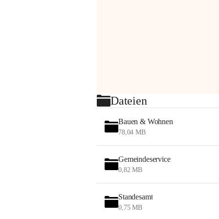
Dateien
Bauen & Wohnen
78,04 MB
Gemeindeservice
0,82 MB
Standesamt
0,75 MB