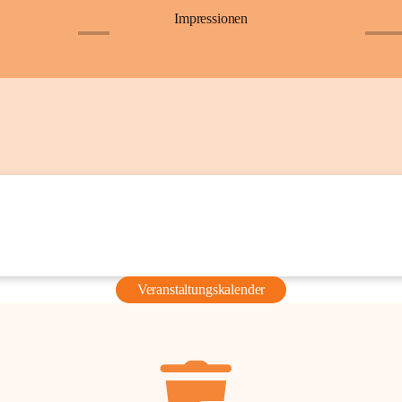
Impressionen
+6
+36
Veranstaltungskalender