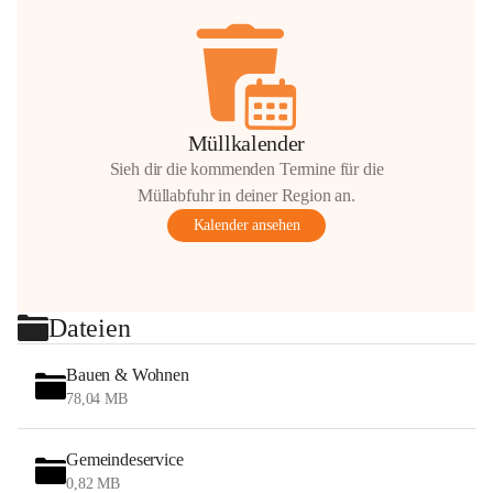
Müllkalender
Sieh dir die kommenden Termine für die
Müllabfuhr in deiner Region an.
Kalender ansehen
Dateien
Bauen & Wohnen
78,04 MB
Gemeindeservice
0,82 MB