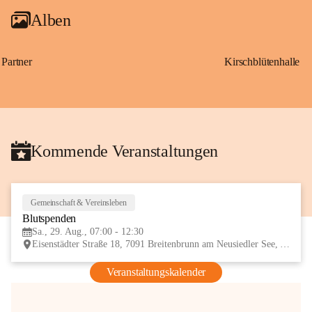
Alben
Partner
Kirschblütenhalle
Kommende Veranstaltungen
Gemeinschaft & Vereinsleben
29
Blutspenden
AUG
Sa., 29. Aug., 07:00 - 12:30
Eisenstädter Straße 18, 7091 Breitenbrunn am Neusiedler See, AUT
Veranstaltungskalender