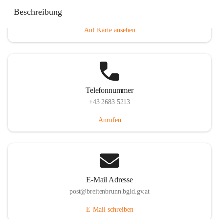
Eisenstädterstraße 18, 7091 Breitenbrunn am Neusiedler
Beschreibung
See, AUT
Auf Karte ansehen
Telefonnummer
+43 2683 5213
Anrufen
E-Mail Adresse
post@breitenbrunn.bgld.gv.at
E-Mail schreiben