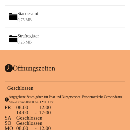
Standesamt
0,75 MB
Strafregister
0,26 MB
Öffnungszeiten
Geschlossen
Angegebene Zeiten gelten für Post und Bürgerservice. Parteienverkehr Gemeindeamt 
Mo - Fr von 08:00 bis 12:00 Uhr.
FR
08:00
-
12:00
14:00
-
17:00
SA
Geschlossen
SO
Geschlossen
MO
08:00
-
12:00