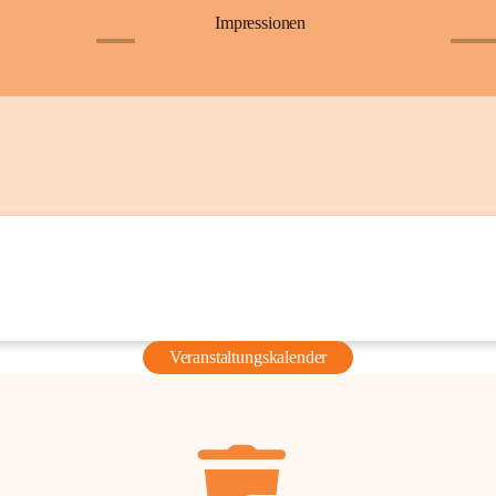
Impressionen
+6
+36
Veranstaltungskalender