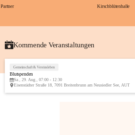
Partner
Kirschblütenhalle
Kommende Veranstaltungen
Gemeinschaft & Vereinsleben
Blutspenden
Sa., 29. Aug., 07:00 - 12:30
Eisenstädter Straße 18, 7091 Breitenbrunn am Neusiedler See, AUT