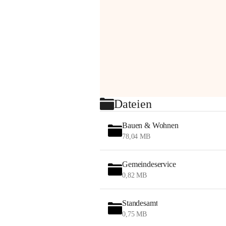
Dateien
Bauen & Wohnen
78,04 MB
Gemeindeservice
0,82 MB
Standesamt
0,75 MB