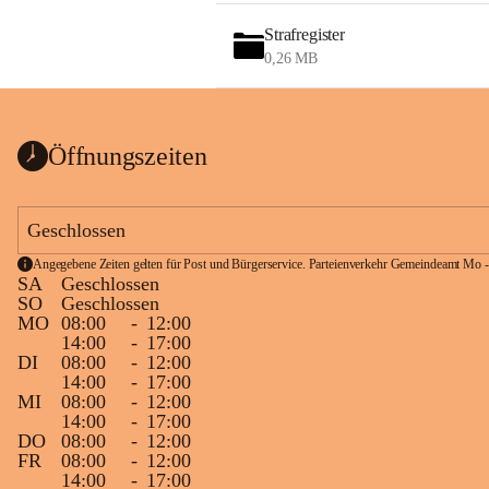
Strafregister
0,26 MB
Öffnungszeiten
Geschlossen
Angegebene Zeiten gelten für Post und Bürgerservice. Parteienverkehr Gemeindeamt Mo -
SA
Geschlossen
SO
Geschlossen
MO
08:00
-
12:00
14:00
-
17:00
DI
08:00
-
12:00
14:00
-
17:00
MI
08:00
-
12:00
14:00
-
17:00
DO
08:00
-
12:00
FR
08:00
-
12:00
14:00
-
17:00