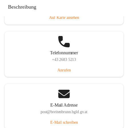
Eisenstädterstraße 18, 7091 Breitenbrunn am Neusiedler
Beschreibung
See, AUT
Auf Karte ansehen
Telefonnummer
+43 2683 5213
Anrufen
E-Mail Adresse
post@breitenbrunn.bgld.gv.at
E-Mail schreiben