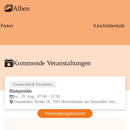
Alben
Partner
Kirschblütenhalle
Kommende Veranstaltungen
Gemeinschaft & Vereinsleben
29
Blutspenden
AUG
Sa., 29. Aug., 07:00 - 12:30
Eisenstädter Straße 18, 7091 Breitenbrunn am Neusiedler See, AUT
Veranstaltungskalender