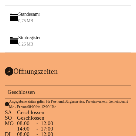
Standesamt
0,75 MB
Strafregister
0,26 MB
Öffnungszeiten
Geschlossen
Angegebene Zeiten gelten für Post und Bürgerservice. Parteienverkehr Gemeindeamt 
Mo - Fr von 08:00 bis 12:00 Uhr.
SA
Geschlossen
SO
Geschlossen
MO
08:00
-
12:00
14:00
-
17:00
DI
08:00
-
12:00