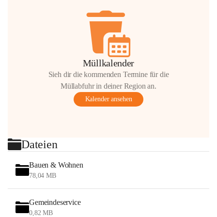
Müllkalender
Sieh dir die kommenden Termine für die
Müllabfuhr in deiner Region an.
Kalender ansehen
Dateien
Bauen & Wohnen
78,04 MB
Gemeindeservice
0,82 MB