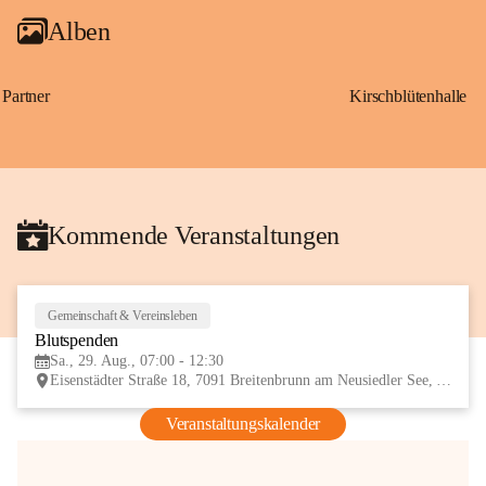
Alben
Partner
Kirschblütenhalle
Kommende Veranstaltungen
Gemeinschaft & Vereinsleben
29
Blutspenden
AUG
Sa., 29. Aug., 07:00 - 12:30
Eisenstädter Straße 18, 7091 Breitenbrunn am Neusiedler See, AUT
Veranstaltungskalender