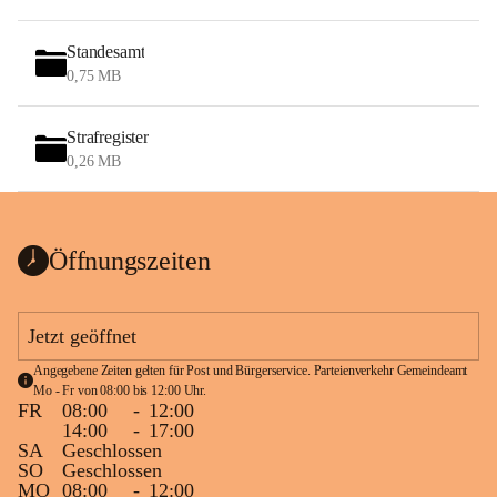
Standesamt
0,75 MB
Strafregister
0,26 MB
Öffnungszeiten
Jetzt geöffnet
Angegebene Zeiten gelten für Post und Bürgerservice. Parteienverkehr Gemeindeamt 
Mo - Fr von 08:00 bis 12:00 Uhr.
FR
08:00
-
12:00
14:00
-
17:00
SA
Geschlossen
SO
Geschlossen
MO
08:00
-
12:00