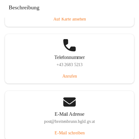
Eisenstädterstraße 18, 7091 Breitenbrunn am Neusiedler
Beschreibung
See, AUT
Auf Karte ansehen
Telefonnummer
+43 2683 5213
Anrufen
E-Mail Adresse
post@breitenbrunn.bgld.gv.at
E-Mail schreiben