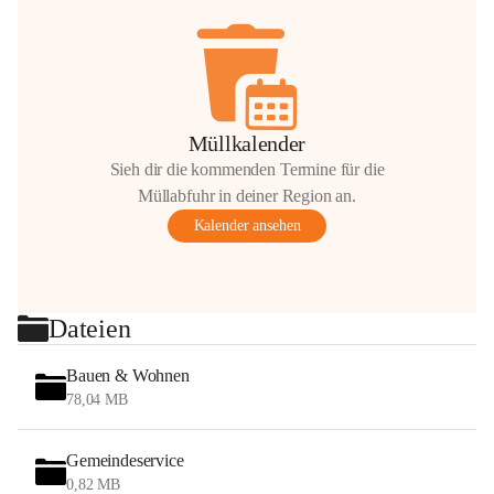
Müllkalender
Sieh dir die kommenden Termine für die
Müllabfuhr in deiner Region an.
Kalender ansehen
Dateien
Bauen & Wohnen
78,04 MB
Gemeindeservice
0,82 MB