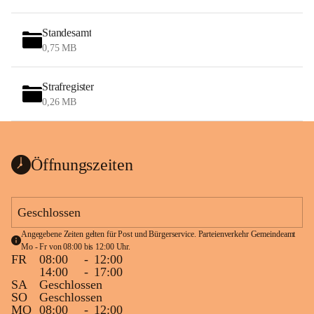
Standesamt
0,75 MB
Strafregister
0,26 MB
Öffnungszeiten
Geschlossen
Angegebene Zeiten gelten für Post und Bürgerservice. Parteienverkehr Gemeindeamt 
Mo - Fr von 08:00 bis 12:00 Uhr.
FR
08:00
-
12:00
14:00
-
17:00
SA
Geschlossen
SO
Geschlossen
MO
08:00
-
12:00