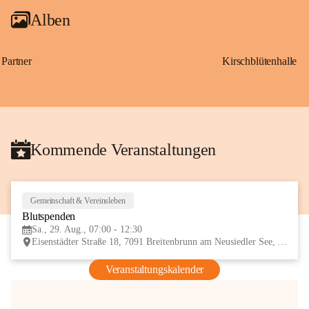
Alben
Partner
Kirschblütenhalle
Kommende Veranstaltungen
Gemeinschaft & Vereinsleben
29
Blutspenden
AUG
Sa., 29. Aug., 07:00 - 12:30
Eisenstädter Straße 18, 7091 Breitenbrunn am Neusiedler See, AUT
Veranstaltungskalender