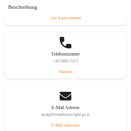
Eisenstädterstraße 18, 7091 Breitenbrunn am Neusiedler
Beschreibung
See, AUT
Auf Karte ansehen
Telefonnummer
+43 2683 5213
Anrufen
E-Mail Adresse
post@breitenbrunn.bgld.gv.at
E-Mail schreiben