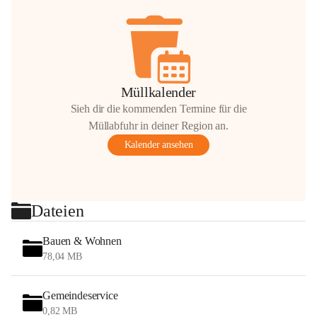
Müllkalender
Sieh dir die kommenden Termine für die
Müllabfuhr in deiner Region an.
Kalender ansehen
Dateien
Bauen & Wohnen
78,04 MB
Gemeindeservice
0,82 MB