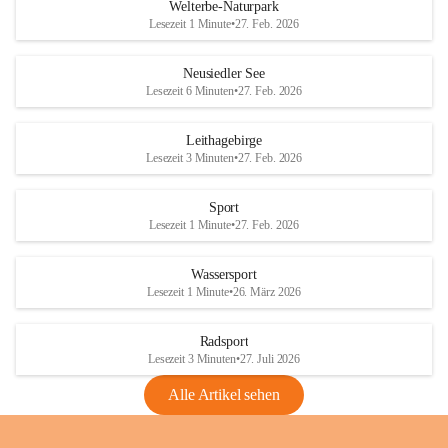
i
i
unzulässige Weingärten zu roden! Bitte 
Welterbe-Naturpark
e
e
helfen wir zusammen um unsere Winzer 
Lesezeit 1 Minute
•
27. Feb. 2026
d
d
vor den prognostizierten Ernteausfällen 
l
l
und den daraus folgenden wirtschaftlichen 
e
e
Neusiedler See
Schäden zu bewahren.
r
r
Lesezeit 6 Minuten
•
27. Feb. 2026
S
S
Verordnungen
e
e
Leithagebirge
04.08.2026
e
e
Lesezeit 3 Minuten
•
27. Feb. 2026
Maßnahmen zur Bekämpfung
der Goldgelben Vergilbung der
Sport
Rebe und der Amerikanischen
Lesezeit 1 Minute
•
27. Feb. 2026
Rebzikade
Anhang VBl. EU Nr. 18
Wassersport
_2026
Lesezeit 1 Minute
•
26. März 2026
1 Seite
•
1,4 MB
Radsport
VBl. EU Nr. 18_2026
Lesezeit 3 Minuten
•
27. Juli 2026
2 Seiten
•
2,1 MB
Alle Artikel sehen