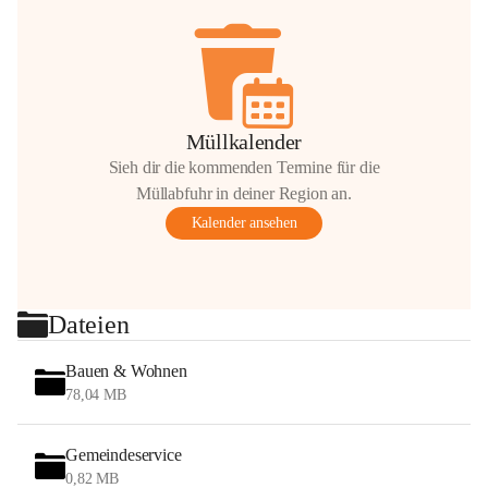
Müllkalender
Sieh dir die kommenden Termine für die
Müllabfuhr in deiner Region an.
Kalender ansehen
Dateien
Bauen & Wohnen
78,04 MB
Gemeindeservice
0,82 MB