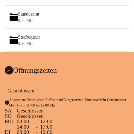
Standesamt
0,75 MB
Strafregister
0,26 MB
Öffnungszeiten
Geschlossen
Angegebene Zeiten gelten für Post und Bürgerservice. Parteienverkehr Gemeindeamt 
Mo - Fr von 08:00 bis 12:00 Uhr.
SA
Geschlossen
SO
Geschlossen
MO
08:00
-
12:00
14:00
-
17:00
DI
08:00
-
12:00