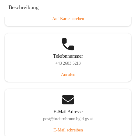
Eisenstädterstraße 18, 7091 Breitenbrunn am Neusiedler
Beschreibung
See, AUT
Auf Karte ansehen
Telefonnummer
+43 2683 5213
Anrufen
E-Mail Adresse
post@breitenbrunn.bgld.gv.at
E-Mail schreiben