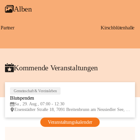
Alben
Partner
Kirschblütenhalle
Kommende Veranstaltungen
Gemeinschaft & Vereinsleben
29
Blutspenden
AUG
Sa., 29. Aug., 07:00 - 12:30
Eisenstädter Straße 18, 7091 Breitenbrunn am Neusiedler See, AUT
Veranstaltungskalender