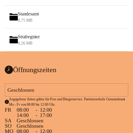
Standesamt
0,75 MB
Strafregister
0,26 MB
Öffnungszeiten
Geschlossen
Angegebene Zeiten gelten für Post und Bürgerservice. Parteienverkehr Gemeindeamt 
Mo - Fr von 08:00 bis 12:00 Uhr.
FR
08:00
-
12:00
14:00
-
17:00
SA
Geschlossen
SO
Geschlossen
MO
08:00
-
12:00