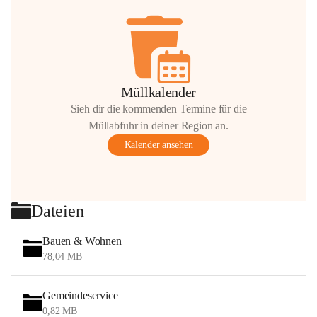
Müllkalender
Sieh dir die kommenden Termine für die
Müllabfuhr in deiner Region an.
Kalender ansehen
Dateien
Bauen & Wohnen
78,04 MB
Gemeindeservice
0,82 MB