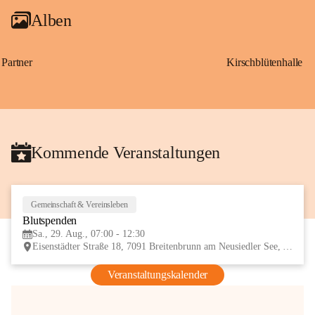
Alben
Partner
Kirschblütenhalle
Kommende Veranstaltungen
Gemeinschaft & Vereinsleben
29
Blutspenden
AUG
Sa., 29. Aug., 07:00 - 12:30
Eisenstädter Straße 18, 7091 Breitenbrunn am Neusiedler See, AUT
Veranstaltungskalender