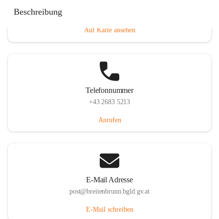
Eisenstädterstraße 18, 7091 Breitenbrunn am Neusiedler
Beschreibung
See, AUT
Auf Karte ansehen
Telefonnummer
+43 2683 5213
Anrufen
E-Mail Adresse
post@breitenbrunn.bgld.gv.at
E-Mail schreiben