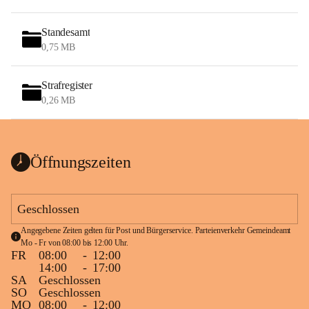
Standesamt
0,75 MB
Strafregister
0,26 MB
Öffnungszeiten
Geschlossen
Angegebene Zeiten gelten für Post und Bürgerservice. Parteienverkehr Gemeindeamt 
Mo - Fr von 08:00 bis 12:00 Uhr.
FR
08:00
-
12:00
14:00
-
17:00
SA
Geschlossen
SO
Geschlossen
MO
08:00
-
12:00