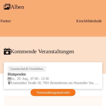
Alben
Partner
Kirschblütenhalle
Kommende Veranstaltungen
Gemeinschaft & Vereinsleben
29
Blutspenden
AUG
Sa., 29. Aug., 07:00 - 12:30
Eisenstädter Straße 18, 7091 Breitenbrunn am Neusiedler See, AUT
Veranstaltungskalender