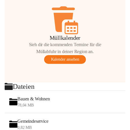
Müllkalender
Sieh dir die kommenden Termine für die
Müllabfuhr in deiner Region an.
Kalender ansehen
Dateien
Bauen & Wohnen
78,04 MB
Gemeindeservice
0,82 MB