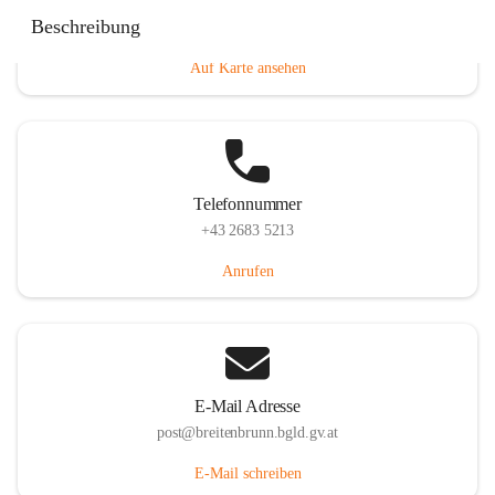
Eisenstädterstraße 18, 7091 Breitenbrunn am Neusiedler
Beschreibung
See, AUT
Auf Karte ansehen
Telefonnummer
+43 2683 5213
Anrufen
E-Mail Adresse
post@breitenbrunn.bgld.gv.at
E-Mail schreiben