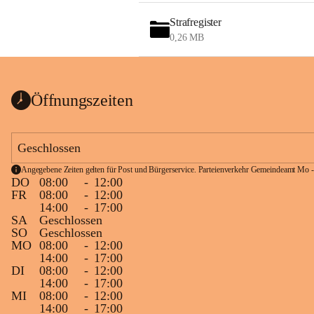
Strafregister
0,26 MB
Öffnungszeiten
Geschlossen
Angegebene Zeiten gelten für Post und Bürgerservice. Parteienverkehr Gemeindeamt Mo -
DO
08:00
-
12:00
FR
08:00
-
12:00
14:00
-
17:00
SA
Geschlossen
SO
Geschlossen
MO
08:00
-
12:00
14:00
-
17:00
DI
08:00
-
12:00
14:00
-
17:00
MI
08:00
-
12:00
14:00
-
17:00