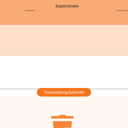
Impressionen
+6
+36
Veranstaltungskalender