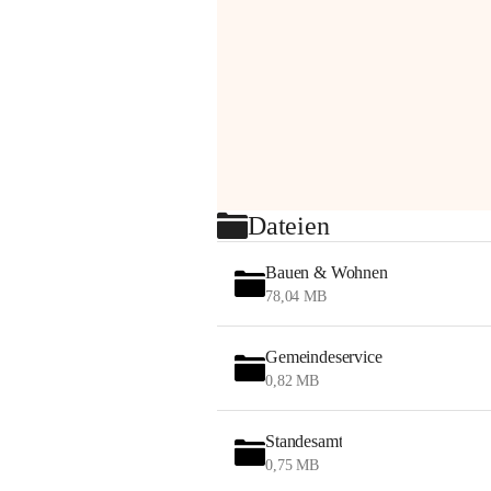
Dateien
Bauen & Wohnen
78,04 MB
Gemeindeservice
0,82 MB
Standesamt
0,75 MB