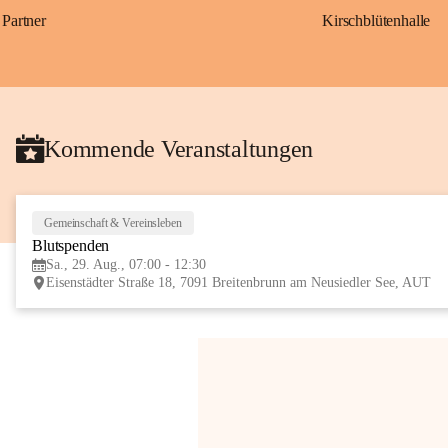
Partner
Kirschblütenhalle
Kommende Veranstaltungen
Gemeinschaft & Vereinsleben
Blutspenden
Sa., 29. Aug., 07:00 - 12:30
Eisenstädter Straße 18, 7091 Breitenbrunn am Neusiedler See, AUT