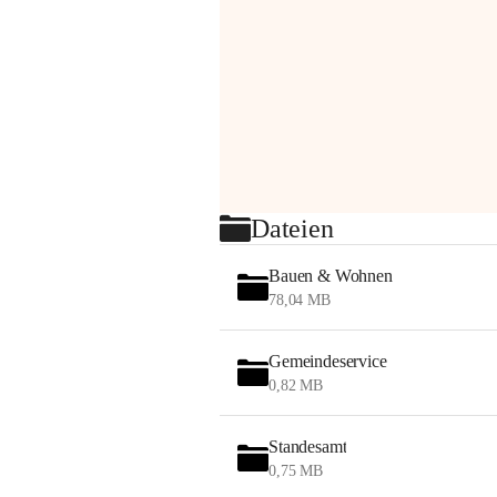
Dateien
Bauen & Wohnen
78,04 MB
Gemeindeservice
0,82 MB
Standesamt
0,75 MB