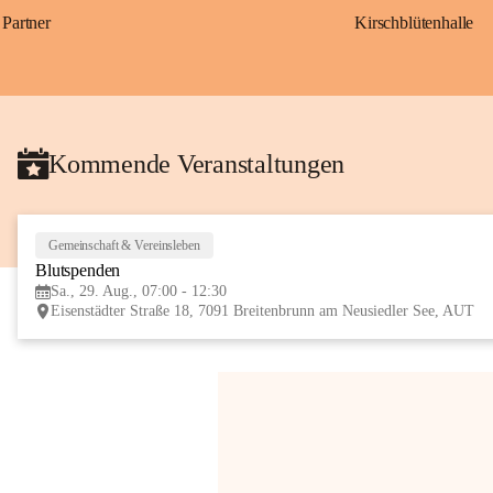
Partner
Kirschblütenhalle
Kommende Veranstaltungen
Gemeinschaft & Vereinsleben
Blutspenden
Sa., 29. Aug., 07:00 - 12:30
Eisenstädter Straße 18, 7091 Breitenbrunn am Neusiedler See, AUT