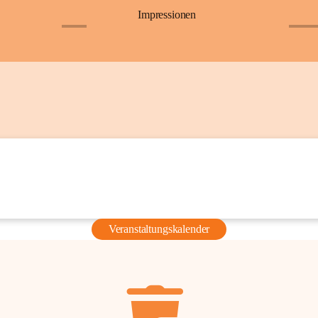
Impressionen
+6
+36
Veranstaltungskalender