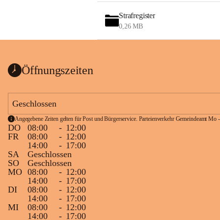
Strafregister
0,26 MB
Öffnungszeiten
Geschlossen
Angegebene Zeiten gelten für Post und Bürgerservice. Parteienverkehr Gemeindeamt Mo -
DO
08:00
-
12:00
FR
08:00
-
12:00
14:00
-
17:00
SA
Geschlossen
SO
Geschlossen
MO
08:00
-
12:00
14:00
-
17:00
DI
08:00
-
12:00
14:00
-
17:00
MI
08:00
-
12:00
14:00
-
17:00