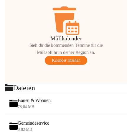
Müllkalender
Sieh dir die kommenden Termine für die
Müllabfuhr in deiner Region an.
Kalender ansehen
Dateien
Bauen & Wohnen
78,04 MB
Gemeindeservice
0,82 MB