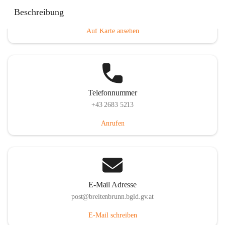
Eisenstädterstraße 18, 7091 Breitenbrunn am Neusiedler
Beschreibung
See, AUT
Auf Karte ansehen
Telefonnummer
+43 2683 5213
Anrufen
E-Mail Adresse
post@breitenbrunn.bgld.gv.at
E-Mail schreiben