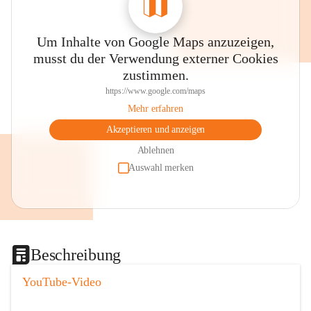
Um Inhalte von Google Maps anzuzeigen,
musst du der Verwendung externer Cookies
zustimmen.
https://www.google.com/maps
Mehr erfahren
Akzeptieren und anzeigen
Ablehnen
Auswahl merken
Beschreibung
YouTube-Video