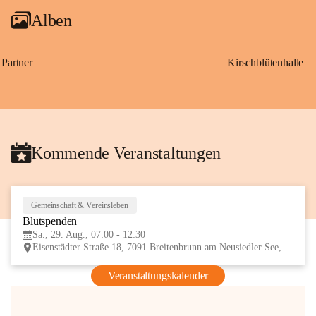
Alben
Partner
Kirschblütenhalle
Kommende Veranstaltungen
Gemeinschaft & Vereinsleben
29
Blutspenden
AUG
Sa., 29. Aug., 07:00 - 12:30
Eisenstädter Straße 18, 7091 Breitenbrunn am Neusiedler See, AUT
Veranstaltungskalender