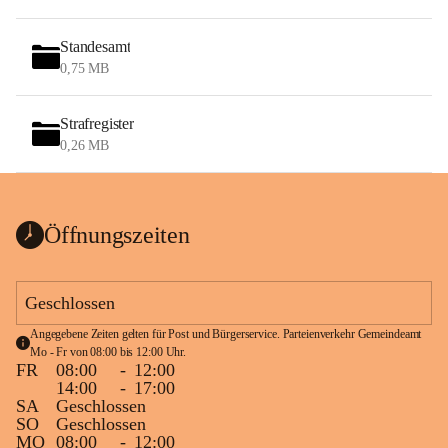
Standesamt
0,75 MB
Strafregister
0,26 MB
Öffnungszeiten
Geschlossen
Angegebene Zeiten gelten für Post und Bürgerservice. Parteienverkehr Gemeindeamt 
Mo - Fr von 08:00 bis 12:00 Uhr.
FR
08:00
-
12:00
14:00
-
17:00
SA
Geschlossen
SO
Geschlossen
MO
08:00
-
12:00