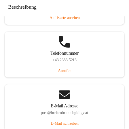
Eisenstädterstraße 18, 7091 Breitenbrunn am Neusiedler
Beschreibung
See, AUT
Auf Karte ansehen
Telefonnummer
+43 2683 5213
Anrufen
E-Mail Adresse
post@breitenbrunn.bgld.gv.at
E-Mail schreiben