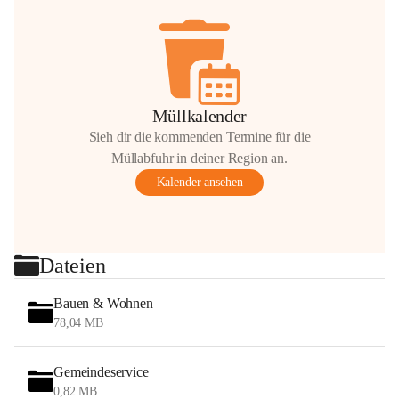
Müllkalender
Sieh dir die kommenden Termine für die
Müllabfuhr in deiner Region an.
Kalender ansehen
Dateien
Bauen & Wohnen
78,04 MB
Gemeindeservice
0,82 MB