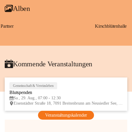
Alben
Partner
Kirschblütenhalle
Kommende Veranstaltungen
Gemeinschaft & Vereinsleben
29
Blutspenden
AUG
Sa., 29. Aug., 07:00 - 12:30
Eisenstädter Straße 18, 7091 Breitenbrunn am Neusiedler See, AUT
Veranstaltungskalender