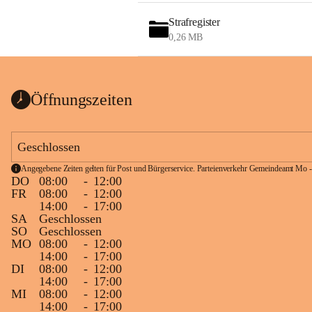
Strafregister
0,26 MB
Öffnungszeiten
Geschlossen
Angegebene Zeiten gelten für Post und Bürgerservice. Parteienverkehr Gemeindeamt Mo -
DO
08:00
-
12:00
FR
08:00
-
12:00
14:00
-
17:00
SA
Geschlossen
SO
Geschlossen
MO
08:00
-
12:00
14:00
-
17:00
DI
08:00
-
12:00
14:00
-
17:00
MI
08:00
-
12:00
14:00
-
17:00