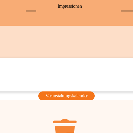
Impressionen
+6
+36
Veranstaltungskalender