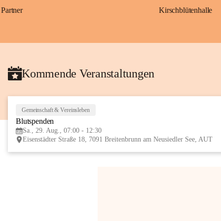
Partner
Kirschblütenhalle
Kommende Veranstaltungen
Gemeinschaft & Vereinsleben
Blutspenden
Sa., 29. Aug., 07:00 - 12:30
Eisenstädter Straße 18, 7091 Breitenbrunn am Neusiedler See, AUT