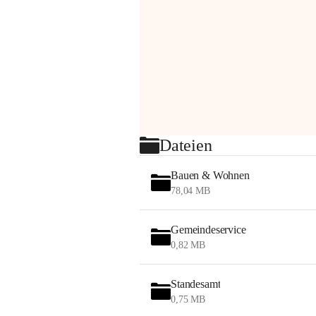
Dateien
Bauen & Wohnen
78,04 MB
Gemeindeservice
0,82 MB
Standesamt
0,75 MB