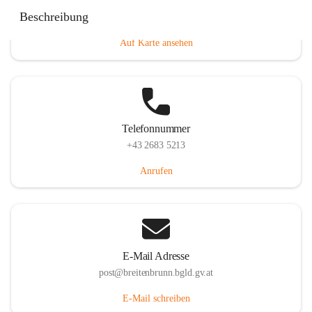
Eisenstädterstraße 18, 7091 Breitenbrunn am Neusiedler
Beschreibung
See, AUT
Auf Karte ansehen
Telefonnummer
+43 2683 5213
Anrufen
E-Mail Adresse
post@breitenbrunn.bgld.gv.at
E-Mail schreiben