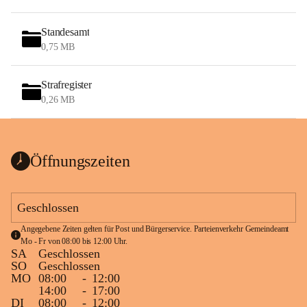
Standesamt
0,75 MB
Strafregister
0,26 MB
Öffnungszeiten
Geschlossen
Angegebene Zeiten gelten für Post und Bürgerservice. Parteienverkehr Gemeindeamt 
Mo - Fr von 08:00 bis 12:00 Uhr.
SA
Geschlossen
SO
Geschlossen
MO
08:00
-
12:00
14:00
-
17:00
DI
08:00
-
12:00