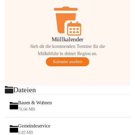
Müllkalender
Sieh dir die kommenden Termine für die
Müllabfuhr in deiner Region an.
Kalender ansehen
Dateien
Bauen & Wohnen
78,04 MB
Gemeindeservice
0,82 MB