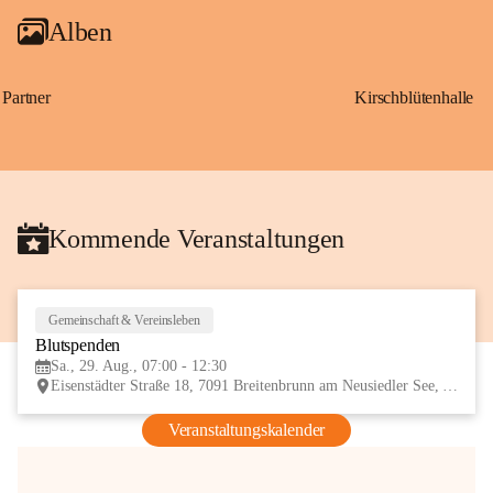
Alben
Partner
Kirschblütenhalle
Kommende Veranstaltungen
Gemeinschaft & Vereinsleben
29
Blutspenden
AUG
Sa., 29. Aug., 07:00 - 12:30
Eisenstädter Straße 18, 7091 Breitenbrunn am Neusiedler See, AUT
Veranstaltungskalender