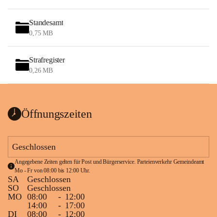
Standesamt
0,75 MB
Strafregister
0,26 MB
Öffnungszeiten
Geschlossen
Angegebene Zeiten gelten für Post und Bürgerservice. Parteienverkehr Gemeindeamt 
Mo - Fr von 08:00 bis 12:00 Uhr.
SA
Geschlossen
SO
Geschlossen
MO
08:00
-
12:00
14:00
-
17:00
DI
08:00
-
12:00