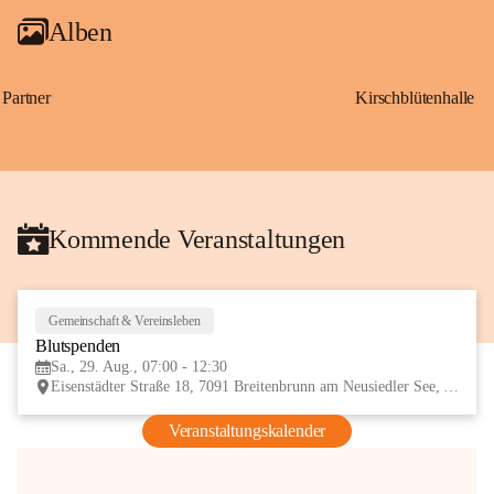
Alben
Partner
Kirschblütenhalle
Kommende Veranstaltungen
Gemeinschaft & Vereinsleben
29
Blutspenden
AUG
Sa., 29. Aug., 07:00 - 12:30
Eisenstädter Straße 18, 7091 Breitenbrunn am Neusiedler See, AUT
Veranstaltungskalender