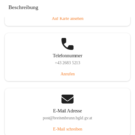
Eisenstädterstraße 18, 7091 Breitenbrunn am Neusiedler
Beschreibung
See, AUT
Auf Karte ansehen
Telefonnummer
+43 2683 5213
Anrufen
E-Mail Adresse
post@breitenbrunn.bgld.gv.at
E-Mail schreiben