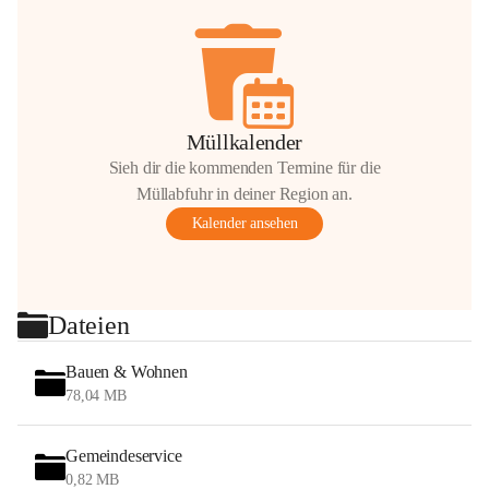
Müllkalender
Sieh dir die kommenden Termine für die
Müllabfuhr in deiner Region an.
Kalender ansehen
Dateien
Bauen & Wohnen
78,04 MB
Gemeindeservice
0,82 MB