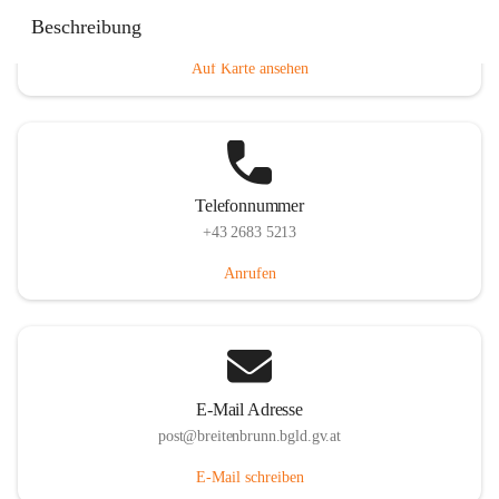
Eisenstädterstraße 18, 7091 Breitenbrunn am Neusiedler
Beschreibung
See, AUT
Auf Karte ansehen
Telefonnummer
+43 2683 5213
Anrufen
E-Mail Adresse
post@breitenbrunn.bgld.gv.at
E-Mail schreiben