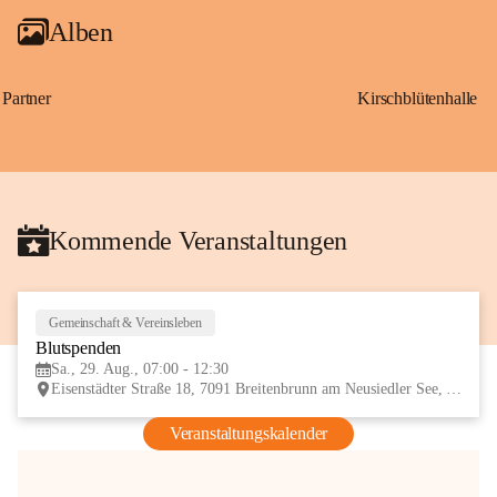
Alben
Partner
Kirschblütenhalle
Kommende Veranstaltungen
Gemeinschaft & Vereinsleben
29
Blutspenden
AUG
Sa., 29. Aug., 07:00 - 12:30
Eisenstädter Straße 18, 7091 Breitenbrunn am Neusiedler See, AUT
Veranstaltungskalender