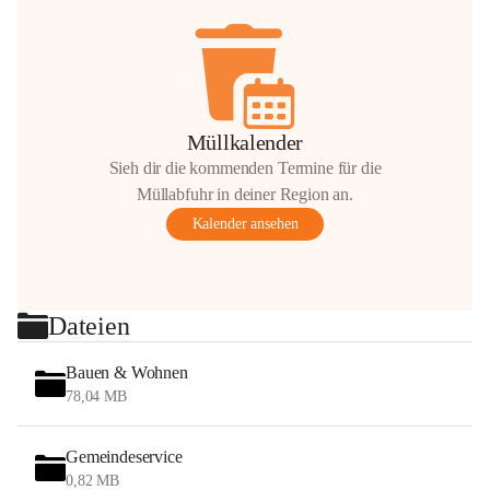
Müllkalender
Sieh dir die kommenden Termine für die
Müllabfuhr in deiner Region an.
Kalender ansehen
Dateien
Bauen & Wohnen
78,04 MB
Gemeindeservice
0,82 MB