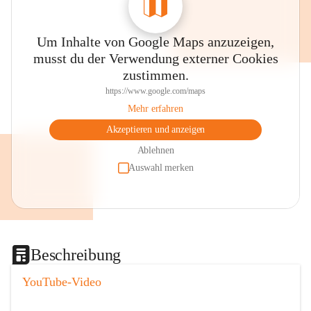
Um Inhalte von Google Maps anzuzeigen,
musst du der Verwendung externer Cookies
zustimmen.
https://www.google.com/maps
Mehr erfahren
Akzeptieren und anzeigen
Ablehnen
Auswahl merken
Beschreibung
YouTube-Video