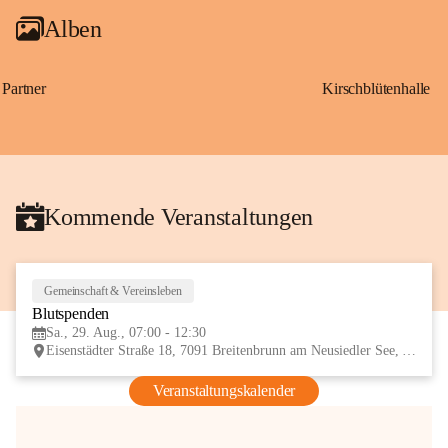
Alben
Partner
Kirschblütenhalle
Kommende Veranstaltungen
Gemeinschaft & Vereinsleben
29
Blutspenden
AUG
Sa., 29. Aug., 07:00 - 12:30
Eisenstädter Straße 18, 7091 Breitenbrunn am Neusiedler See, AUT
Veranstaltungskalender