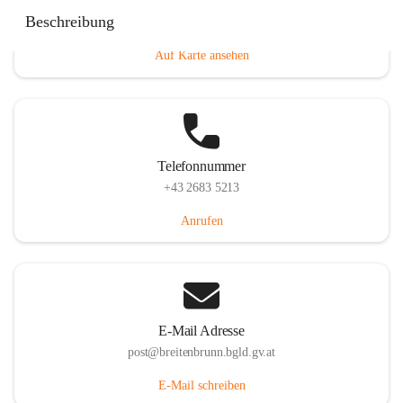
Eisenstädterstraße 18, 7091 Breitenbrunn am Neusiedler
Beschreibung
See, AUT
Auf Karte ansehen
Telefonnummer
+43 2683 5213
Anrufen
E-Mail Adresse
post@breitenbrunn.bgld.gv.at
E-Mail schreiben