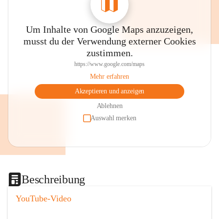
Um Inhalte von Google Maps anzuzeigen,
musst du der Verwendung externer Cookies
zustimmen.
https://www.google.com/maps
Mehr erfahren
Akzeptieren und anzeigen
Ablehnen
Auswahl merken
Beschreibung
YouTube-Video