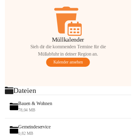
Müllkalender
Sieh dir die kommenden Termine für die
Müllabfuhr in deiner Region an.
Kalender ansehen
Dateien
Bauen & Wohnen
78,04 MB
Gemeindeservice
0,82 MB