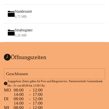
Standesamt
0,75 MB
Strafregister
0,26 MB
Öffnungszeiten
Geschlossen
Angegebene Zeiten gelten für Post und Bürgerservice. Parteienverkehr Gemeindeamt 
Mo - Fr von 08:00 bis 12:00 Uhr.
MO
08:00
-
12:00
14:00
-
17:00
DI
08:00
-
12:00
14:00
-
17:00
MI
08:00
-
12:00