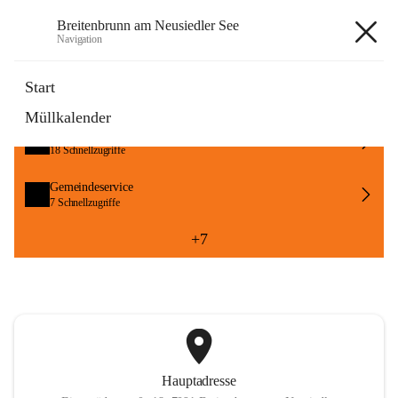
Breitenbrunn am Neusiedler See
Navigation
Breitenbrunn am Neusiedler See
Start
Müllkalender
Formulare
18 Schnellzugriffe
Gemeindeservice
7 Schnellzugriffe
+7
Hauptadresse