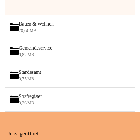
Bauen & Wohnen
78,04 MB
Gemeindeservice
0,82 MB
Standesamt
0,75 MB
Strafregister
0,26 MB
Jetzt geöffnet