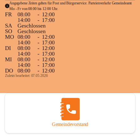
Angegebene Zeiten gelten für Post und Bürgerservice. Parteienverkehr Gemeindeamt 
Mo - Fr von 08:00 bis 12:00 Uhr.
FR
08:00
-
12:00
14:00
-
17:00
SA
Geschlossen
SO
Geschlossen
MO
08:00
-
12:00
14:00
-
17:00
DI
08:00
-
12:00
14:00
-
17:00
MI
08:00
-
12:00
14:00
-
17:00
DO
08:00
-
12:00
Zuletzt bearbeitet: 07.05.2026
Gemeindevorstand