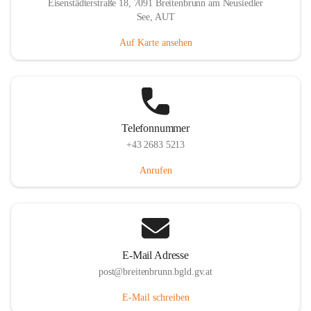
Eisenstädterstraße 18, 7091 Breitenbrunn am Neusiedler
See, AUT
Auf Karte ansehen
Telefonnummer
+43 2683 5213
Anrufen
E-Mail Adresse
post@breitenbrunn.bgld.gv.at
E-Mail schreiben