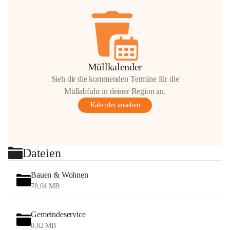
Müllkalender
Sieh dir die kommenden Termine für die
Müllabfuhr in deiner Region an.
Kalender ansehen
Dateien
Bauen & Wohnen
78,04 MB
Gemeindeservice
0,82 MB