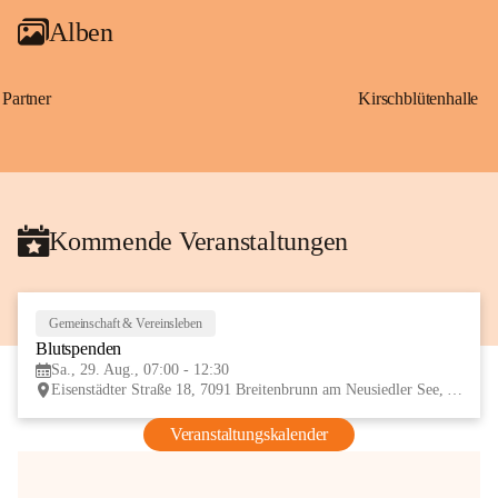
Alben
Partner
Kirschblütenhalle
Kommende Veranstaltungen
Gemeinschaft & Vereinsleben
29
Blutspenden
AUG
Sa., 29. Aug., 07:00 - 12:30
Eisenstädter Straße 18, 7091 Breitenbrunn am Neusiedler See, AUT
Veranstaltungskalender