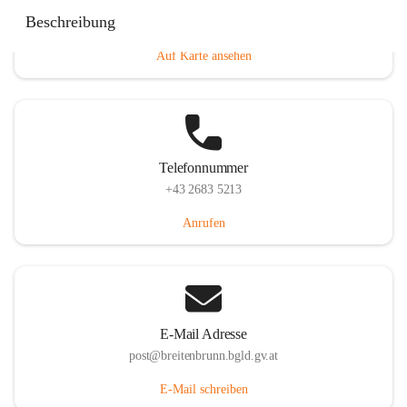
Eisenstädterstraße 18, 7091 Breitenbrunn am Neusiedler
Beschreibung
See, AUT
Auf Karte ansehen
Telefonnummer
+43 2683 5213
Anrufen
E-Mail Adresse
post@breitenbrunn.bgld.gv.at
E-Mail schreiben