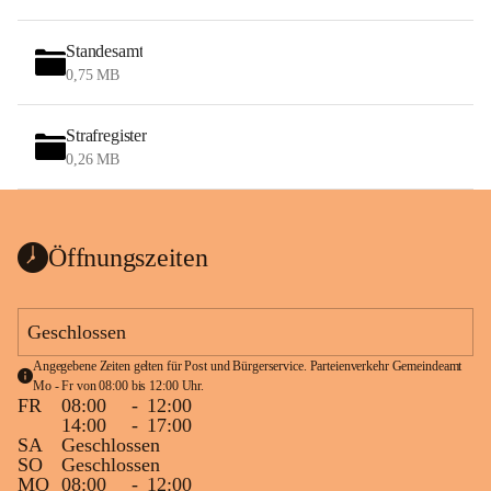
Standesamt
0,75 MB
Strafregister
0,26 MB
Öffnungszeiten
Geschlossen
Angegebene Zeiten gelten für Post und Bürgerservice. Parteienverkehr Gemeindeamt 
Mo - Fr von 08:00 bis 12:00 Uhr.
FR
08:00
-
12:00
14:00
-
17:00
SA
Geschlossen
SO
Geschlossen
MO
08:00
-
12:00