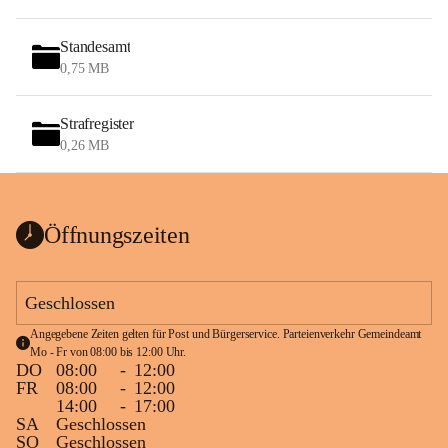
Standesamt
0,75 MB
Strafregister
0,26 MB
Öffnungszeiten
Geschlossen
Angegebene Zeiten gelten für Post und Bürgerservice. Parteienverkehr Gemeindeamt 
Mo - Fr von 08:00 bis 12:00 Uhr.
DO
08:00
-
12:00
FR
08:00
-
12:00
14:00
-
17:00
SA
Geschlossen
SO
Geschlossen