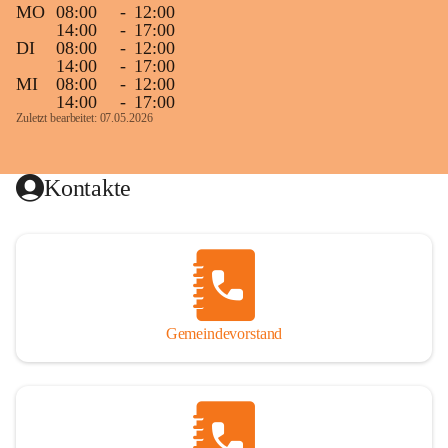
MO
08:00
-
12:00
14:00
-
17:00
DI
08:00
-
12:00
14:00
-
17:00
MI
08:00
-
12:00
14:00
-
17:00
Zuletzt bearbeitet: 07.05.2026
Kontakte
Gemeindevorstand