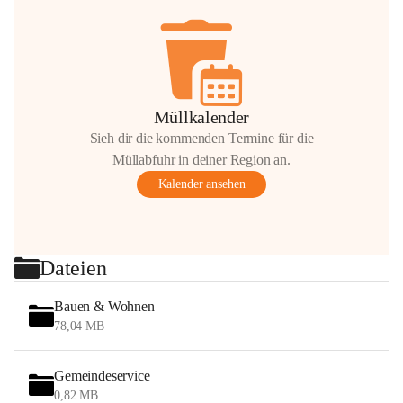
Müllkalender
Sieh dir die kommenden Termine für die
Müllabfuhr in deiner Region an.
Kalender ansehen
Dateien
Bauen & Wohnen
78,04 MB
Gemeindeservice
0,82 MB