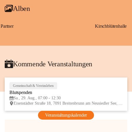
Alben
Partner
Kirschblütenhalle
Kommende Veranstaltungen
Gemeinschaft & Vereinsleben
29
Blutspenden
AUG
Sa., 29. Aug., 07:00 - 12:30
Eisenstädter Straße 18, 7091 Breitenbrunn am Neusiedler See, AUT
Veranstaltungskalender