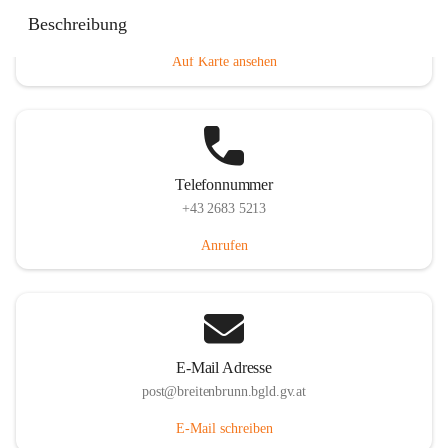
Eisenstädterstraße 18, 7091 Breitenbrunn am Neusiedler
Beschreibung
See, AUT
Auf Karte ansehen
Telefonnummer
+43 2683 5213
Anrufen
E-Mail Adresse
post@breitenbrunn.bgld.gv.at
E-Mail schreiben