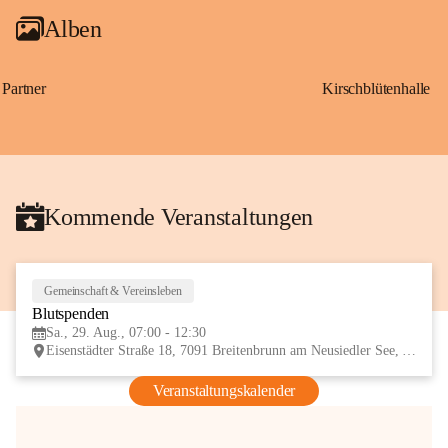
Alben
Partner
Kirschblütenhalle
Kommende Veranstaltungen
Gemeinschaft & Vereinsleben
29
Blutspenden
AUG
Sa., 29. Aug., 07:00 - 12:30
Eisenstädter Straße 18, 7091 Breitenbrunn am Neusiedler See, AUT
Veranstaltungskalender