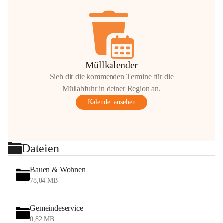
Müllkalender
Sieh dir die kommenden Termine für die
Müllabfuhr in deiner Region an.
Kalender ansehen
Dateien
Bauen & Wohnen
78,04 MB
Gemeindeservice
0,82 MB