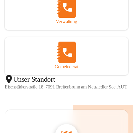
Verwaltung
Gemeinderat
Unser Standort
Eisenstädterstraße 18, 7091 Breitenbrunn am Neusiedler See, AUT