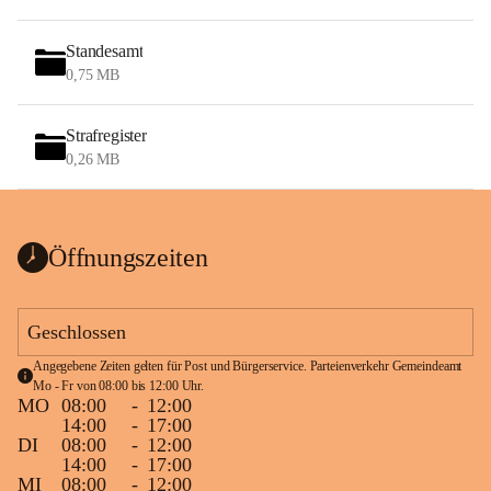
Standesamt
0,75 MB
Strafregister
0,26 MB
Öffnungszeiten
Geschlossen
Angegebene Zeiten gelten für Post und Bürgerservice. Parteienverkehr Gemeindeamt 
Mo - Fr von 08:00 bis 12:00 Uhr.
MO
08:00
-
12:00
14:00
-
17:00
DI
08:00
-
12:00
14:00
-
17:00
MI
08:00
-
12:00