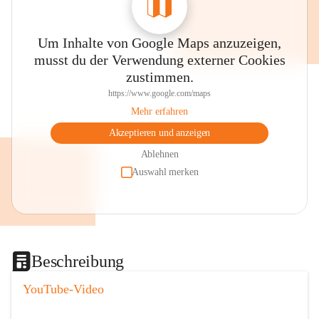
Um Inhalte von Google Maps anzuzeigen,
musst du der Verwendung externer Cookies
zustimmen.
https://www.google.com/maps
Mehr erfahren
Akzeptieren und anzeigen
Ablehnen
Auswahl merken
Beschreibung
YouTube-Video