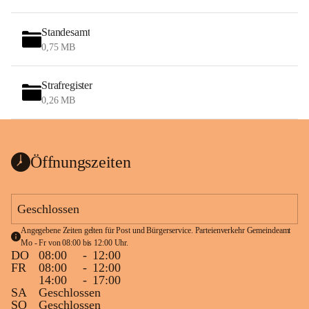
Standesamt
0,75 MB
Strafregister
0,26 MB
Öffnungszeiten
Geschlossen
Angegebene Zeiten gelten für Post und Bürgerservice. Parteienverkehr Gemeindeamt 
Mo - Fr von 08:00 bis 12:00 Uhr.
DO
08:00
-
12:00
FR
08:00
-
12:00
14:00
-
17:00
SA
Geschlossen
SO
Geschlossen