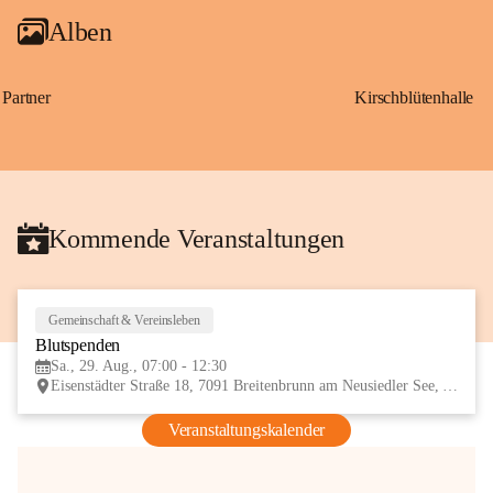
Alben
Partner
Kirschblütenhalle
Kommende Veranstaltungen
Gemeinschaft & Vereinsleben
29
Blutspenden
AUG
Sa., 29. Aug., 07:00 - 12:30
Eisenstädter Straße 18, 7091 Breitenbrunn am Neusiedler See, AUT
Veranstaltungskalender