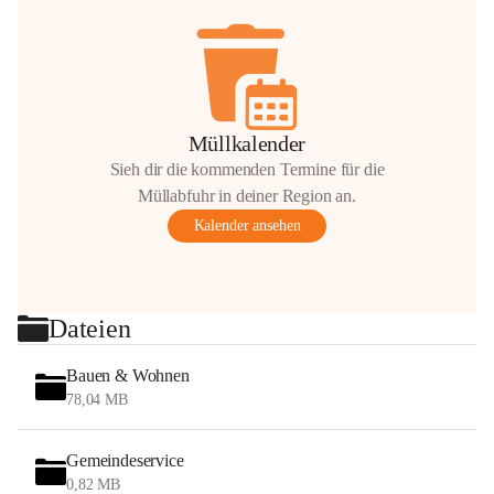
Müllkalender
Sieh dir die kommenden Termine für die
Müllabfuhr in deiner Region an.
Kalender ansehen
Dateien
Bauen & Wohnen
78,04 MB
Gemeindeservice
0,82 MB